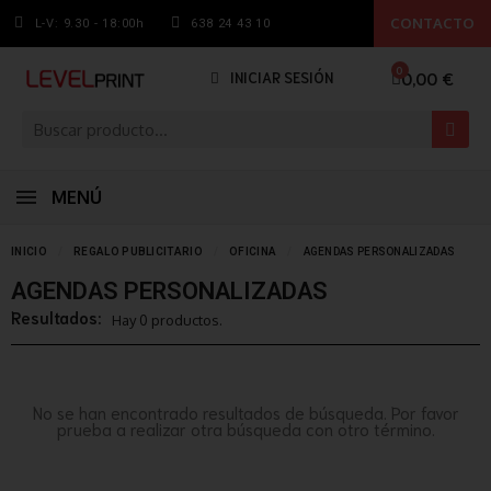
CONTACTO
L-V: 9.30 - 18:00h
638 24 43 10
0,00 €
INICIAR SESIÓN
MENÚ
INICIO
REGALO PUBLICITARIO
OFICINA
AGENDAS PERSONALIZADAS
AGENDAS PERSONALIZADAS
Resultados:
Hay 0 productos.
No se han encontrado resultados de búsqueda. Por favor
prueba a realizar otra búsqueda con otro término.