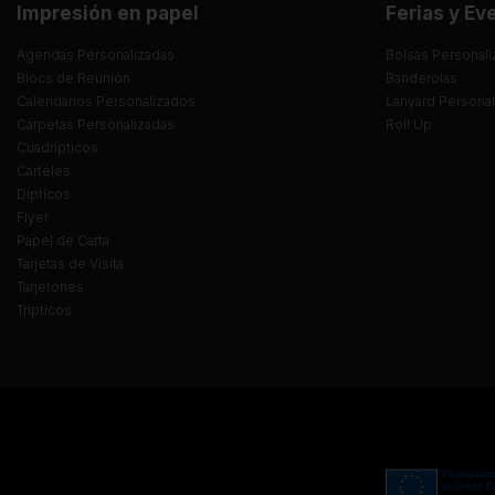
Impresión en papel
Ferias y Ev
Agendas Personalizadas
Bolsas Personali
Blocs de Reunión
Banderolas
Calendarios Personalizados
Lanyard Persona
Carpetas Personalizadas
Roll Up
Cuadrípticos
Carteles
Dípticos
Flyer
Papel de Carta
Tarjetas de Visita
Tarjetones
Trípticos