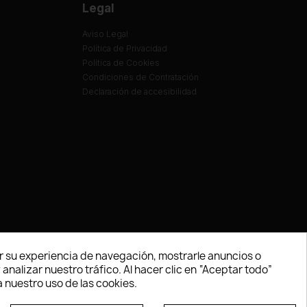
Legal
Aviso Legal
Política de Privacidad
Política de Cookies
Condiciones de Contratación
Declaración de accesibilidad
 su experiencia de navegación, mostrarle anuncios o
nalizar nuestro tráfico. Al hacer clic en “Aceptar todo”
 nuestro uso de las cookies.