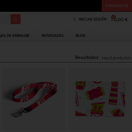
CONTACTO
0,00 €
INICIAR SESIÓN
JAS DE EMBALAJE
NOVEDADES
BLOG
Resultados:
Hay 0 productos.