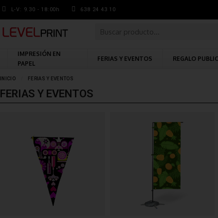
L-V: 9.30 - 18:00h
638 24 43 10
IMPRESIÓN EN
FERIAS Y EVENTOS
REGALO PUBLI
PAPEL
INICIO
FERIAS Y EVENTOS
FERIAS Y EVENTOS