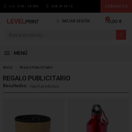
CONTACTO
L-V: 9.30 - 18:00h
638 24 43 10
0,00 €
INICIAR SESIÓN
MENÚ
INICIO
REGALO PUBLICITARIO
REGALO PUBLICITARIO
Resultados:
Hay 0 productos.