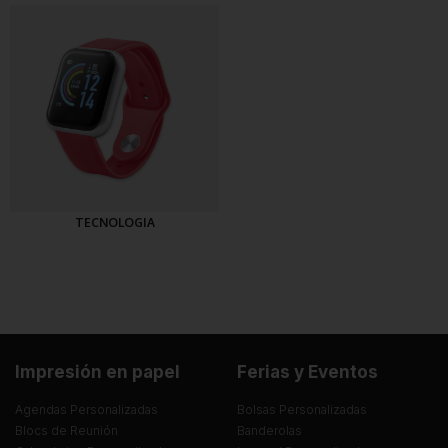
TECNOLOGIA
Impresión en papel
Ferias y Eventos
Agendas Personalizadas
Bolsas Personalizadas
Blocs de Reunión
Banderolas