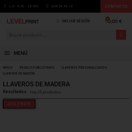
CONTACTO
L-V: 9.30 - 18:00h
638 24 43 10
0,00 €
INICIAR SESIÓN
MENÚ
INICIO
REGALO PUBLICITARIO
LLAVEROS PERSONALIZADOS
LLAVEROS DE MADERA
LLAVEROS DE MADERA
Resultados:
Hay 20 productos.
FILTROS