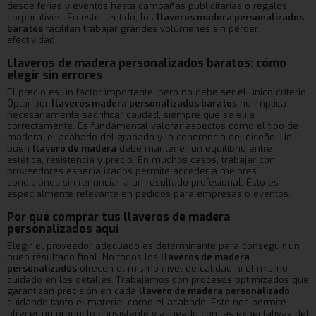
desde ferias y eventos hasta campañas publicitarias o regalos
corporativos. En este sentido, los
llaveros madera personalizados
baratos
facilitan trabajar grandes volúmenes sin perder
efectividad.
Llaveros de madera personalizados baratos: cómo
elegir sin errores
El precio es un factor importante, pero no debe ser el único criterio.
Optar por
llaveros madera personalizados baratos
no implica
necesariamente sacrificar calidad, siempre que se elija
correctamente. Es fundamental valorar aspectos como el tipo de
madera, el acabado del grabado y la coherencia del diseño. Un
buen
llavero de madera
debe mantener un equilibrio entre
estética, resistencia y precio. En muchos casos, trabajar con
proveedores especializados permite acceder a mejores
condiciones sin renunciar a un resultado profesional. Esto es
especialmente relevante en pedidos para empresas o eventos.
Por qué comprar tus llaveros de madera
personalizados aquí
Elegir el proveedor adecuado es determinante para conseguir un
buen resultado final. No todos los
llaveros de madera
personalizados
ofrecen el mismo nivel de calidad ni el mismo
cuidado en los detalles. Trabajamos con procesos optimizados que
garantizan precisión en cada
llavero de madera personalizado
,
cuidando tanto el material como el acabado. Esto nos permite
ofrecer un producto consistente y alineado con las expectativas del