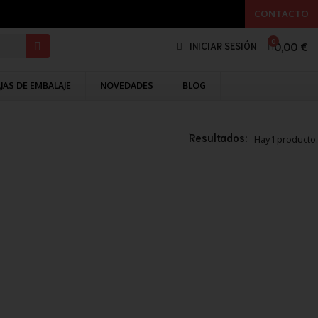
CONTACTO
0,00 €
INICIAR SESIÓN
JAS DE EMBALAJE
NOVEDADES
BLOG
Resultados:
Hay 1 producto.