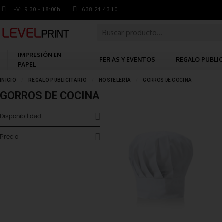
L-V: 9.30 - 18:00h
638 24 43 10
IMPRESIÓN EN
FERIAS Y EVENTOS
REGALO PUBLI
PAPEL
INICIO
REGALO PUBLICITARIO
HOSTELERÍA
GORROS DE COCINA
GORROS DE COCINA
Disponibilidad
Precio