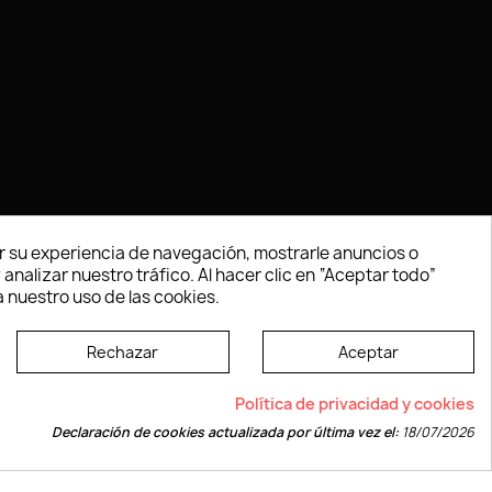
 su experiencia de navegación, mostrarle anuncios o
nalizar nuestro tráfico. Al hacer clic en “Aceptar todo”
 nuestro uso de las cookies.
Rechazar
Aceptar
e según las normas dictadas por la W3C
Política de privacidad y cookies
Declaración de cookies actualizada por última vez el:
18/07/2026