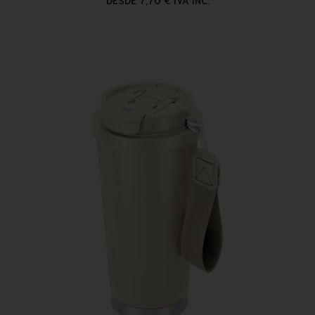
DESDE 7,70 € IVA INC.