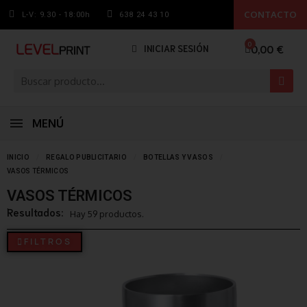
CONTACTO
L-V: 9.30 - 18:00h
638 24 43 10
0,00 €
INICIAR SESIÓN
MENÚ
INICIO
REGALO PUBLICITARIO
BOTELLAS Y VASOS
VASOS TÉRMICOS
VASOS TÉRMICOS
Resultados:
Hay 59 productos.
FILTROS