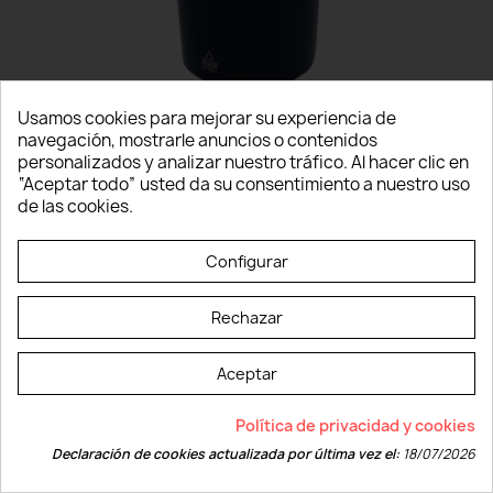
Usamos cookies para mejorar su experiencia de
navegación, mostrarle anuncios o contenidos
personalizados y analizar nuestro tráfico. Al hacer clic en
“Aceptar todo” usted da su consentimiento a nuestro uso
VASO TÉRMICO KARNIX
de las cookies.
DESDE 6,62 € IVA INC.
Configurar
Rechazar
Aceptar
Política de privacidad y cookies
Declaración de cookies actualizada por última vez el:
18/07/2026