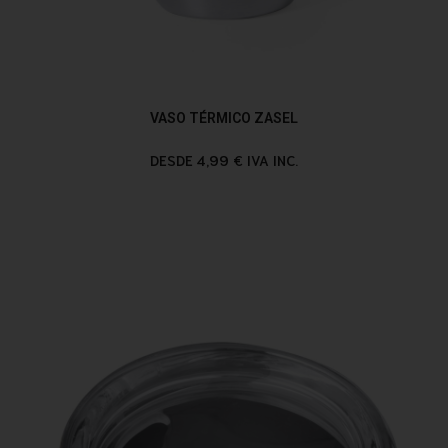
VASO TÉRMICO ZASEL
DESDE 4,99 € IVA INC.