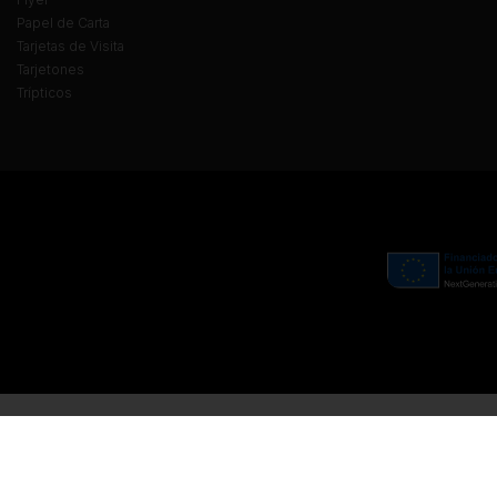
Papel de Carta
Tarjetas de Visita
Tarjetones
Trípticos