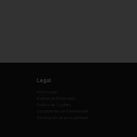
Legal
Aviso Legal
Política de Privacidad
Política de Cookies
Condiciones de Contratación
Declaración de accesibilidad