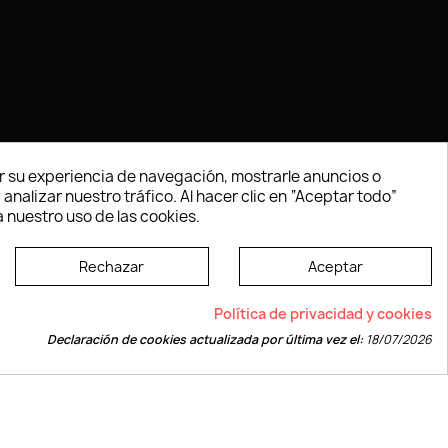
 su experiencia de navegación, mostrarle anuncios o
nalizar nuestro tráfico. Al hacer clic en “Aceptar todo”
 nuestro uso de las cookies.
Rechazar
Aceptar
e según las normas dictadas por la W3C
Política de privacidad y cookies
Declaración de cookies actualizada por última vez el:
18/07/2026