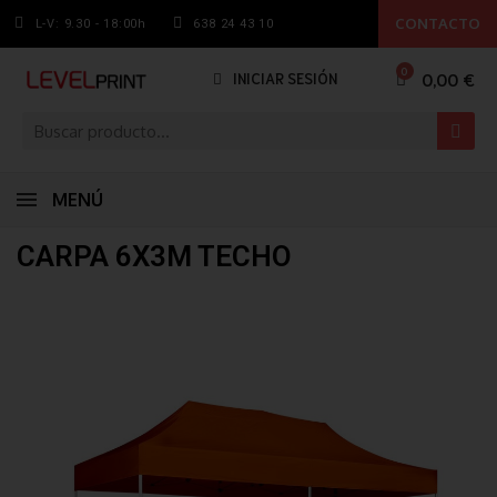
CONTACTO
L-V: 9.30 - 18:00h
638 24 43 10
0,00 €
INICIAR SESIÓN
MENÚ
CARPA 6X3M TECHO