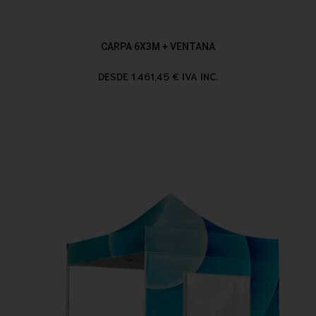
CARPA 6X3M + VENTANA
DESDE 1.461,45 € IVA INC.