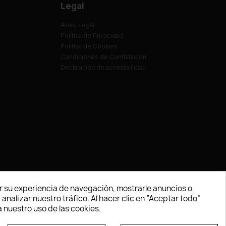
Legal
Aviso Legal
Política de Privacidad
Política de Cookies
Condiciones de Contratación
Declaración de accesibilidad
 su experiencia de navegación, mostrarle anuncios o
nalizar nuestro tráfico. Al hacer clic en “Aceptar todo”
 nuestro uso de las cookies.