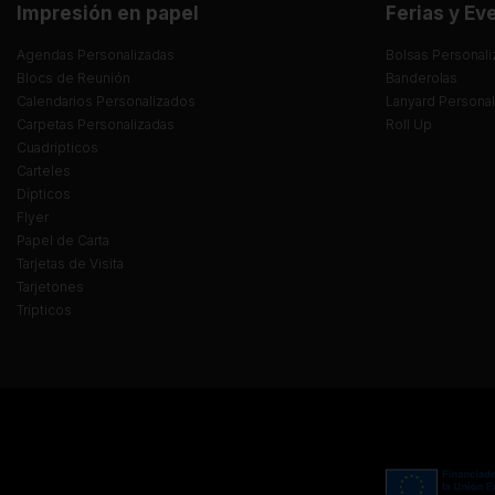
Impresión en papel
Ferias y Ev
Agendas Personalizadas
Bolsas Personali
Blocs de Reunión
Banderolas
Calendarios Personalizados
Lanyard Persona
Carpetas Personalizadas
Roll Up
Cuadrípticos
Carteles
Dípticos
Flyer
Papel de Carta
Tarjetas de Visita
Tarjetones
Trípticos