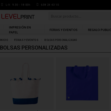
L-V: 9.30 - 18:00h
638 24 43 10
IMPRESIÓN EN
FERIAS Y EVENTOS
REGALO PUBLI
PAPEL
INICIO
FERIAS Y EVENTOS
BOLSAS PERSONALIZADAS
BOLSAS PERSONALIZADAS