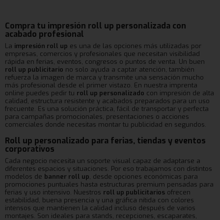
Compra tu impresión roll up personalizada con
acabado profesional
La
impresión roll up
es una de las opciones más utilizadas por
empresas, comercios y profesionales que necesitan visibilidad
rápida en ferias, eventos, congresos o puntos de venta. Un buen
roll up publicitario
no solo ayuda a captar atención, también
refuerza la imagen de marca y transmite una sensación mucho
más profesional desde el primer vistazo. En nuestra imprenta
online puedes pedir tu
roll up personalizado
con impresión de alta
calidad, estructura resistente y acabados preparados para un uso
frecuente. Es una solución práctica, fácil de transportar y perfecta
para campañas promocionales, presentaciones o acciones
comerciales donde necesitas montar tu publicidad en segundos.
Roll up personalizado para ferias, tiendas y eventos
corporativos
Cada negocio necesita un soporte visual capaz de adaptarse a
diferentes espacios y situaciones. Por eso trabajamos con distintos
modelos de
banner roll up
, desde opciones económicas para
promociones puntuales hasta estructuras premium pensadas para
ferias y uso intensivo. Nuestros
roll up publicitarios
ofrecen
estabilidad, buena presencia y una gráfica nítida con colores
intensos que mantienen la calidad incluso después de varios
montajes. Son ideales para stands, recepciones, escaparates,