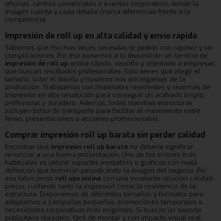
oficinas, centros comerciales o eventos corporativos donde la
imagen cuenta y cada detalle marca diferencias frente a la
competencia.
Impresión de roll up en alta calidad y envío rápido
Sabemos que muchas veces necesitas tu pedido con rapidez y sin
complicaciones. Por eso ponemos a tu disposición un servicio de
impresión de roll up
online rápido, sencillo y orientado a empresas
que buscan resultados profesionales. Solo tienes que elegir el
tamaño, subir el diseño y nosotros nos encargamos de la
producción. Trabajamos con materiales resistentes y sistemas de
impresión en alta resolución para conseguir un acabado limpio,
profesional y duradero. Además, todas nuestras estructuras
incluyen bolsa de transporte para facilitar el movimiento entre
ferias, presentaciones o acciones promocionales.
Comprar impresión roll up barata sin perder calidad
Encontrar una
impresión roll up barata
no debería significar
renunciar a una buena presentación. Uno de los errores más
habituales es utilizar soportes inestables o gráficas con mala
definición que terminan perjudicando la imagen del negocio. Por
eso fabricamos
roll ups online
con una excelente relación calidad-
precio, cuidando tanto la impresión como la resistencia de la
estructura. Disponemos de diferentes tamaños y formatos para
adaptarnos a campañas pequeñas, promociones temporales o
necesidades corporativas más exigentes. Si buscas un soporte
publicitario duradero, fácil de montar y con impacto visual real,