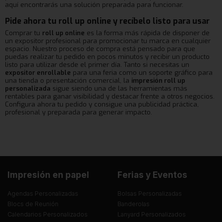
aquí encontrarás una solución preparada para funcionar.
Pide ahora tu roll up online y recíbelo listo para usar
Comprar tu
roll up online
es la forma más rápida de disponer de
un expositor profesional para promocionar tu marca en cualquier
espacio. Nuestro proceso de compra está pensado para que
puedas realizar tu pedido en pocos minutos y recibir un producto
listo para utilizar desde el primer día. Tanto si necesitas un
expositor enrollable
para una feria como un soporte gráfico para
una tienda o presentación comercial, la
impresión roll up
personalizada
sigue siendo una de las herramientas más
rentables para ganar visibilidad y destacar frente a otros negocios.
Configura ahora tu pedido y consigue una publicidad práctica,
profesional y preparada para generar impacto.
Impresión en papel
Ferias y Eventos
Agendas Personalizadas
Bolsas Personalizadas
Blocs de Reunión
Banderolas
Calendarios Personalizados
Lanyard Personalizados