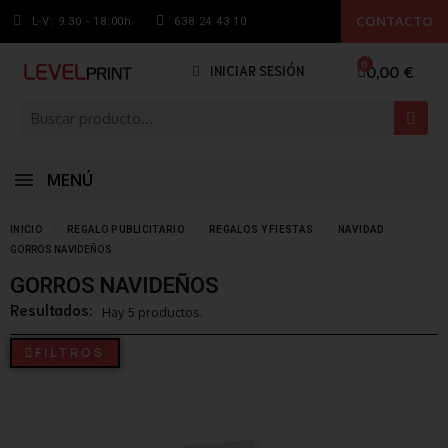
CONTACTO
L-V: 9.30 - 18:00h
638 24 43 10
0,00 €
INICIAR SESIÓN
MENÚ
INICIO
REGALO PUBLICITARIO
REGALOS Y FIESTAS
NAVIDAD
GORROS NAVIDEÑOS
GORROS NAVIDEÑOS
Resultados:
Hay 5 productos.
FILTROS