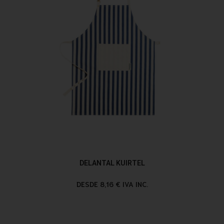
DELANTAL KUIRTEL
DESDE 8,16 € IVA INC.