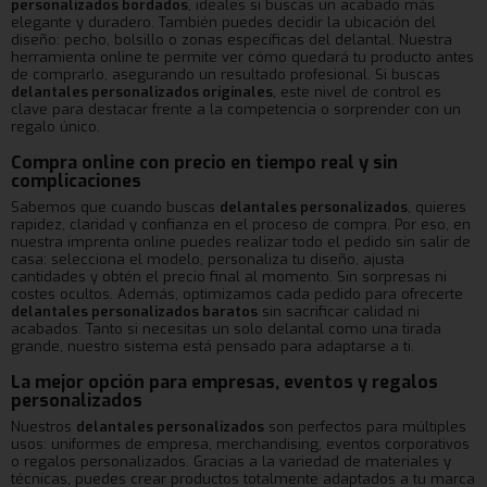
personalizados bordados
, ideales si buscas un acabado más
elegante y duradero. También puedes decidir la ubicación del
diseño: pecho, bolsillo o zonas específicas del delantal. Nuestra
herramienta online te permite ver cómo quedará tu producto antes
de comprarlo, asegurando un resultado profesional. Si buscas
delantales personalizados originales
, este nivel de control es
clave para destacar frente a la competencia o sorprender con un
regalo único.
Compra online con precio en tiempo real y sin
complicaciones
Sabemos que cuando buscas
delantales personalizados
, quieres
rapidez, claridad y confianza en el proceso de compra. Por eso, en
nuestra imprenta online puedes realizar todo el pedido sin salir de
casa: selecciona el modelo, personaliza tu diseño, ajusta
cantidades y obtén el precio final al momento. Sin sorpresas ni
costes ocultos. Además, optimizamos cada pedido para ofrecerte
delantales personalizados baratos
sin sacrificar calidad ni
acabados. Tanto si necesitas un solo delantal como una tirada
grande, nuestro sistema está pensado para adaptarse a ti.
La mejor opción para empresas, eventos y regalos
personalizados
Nuestros
delantales personalizados
son perfectos para múltiples
usos: uniformes de empresa, merchandising, eventos corporativos
o regalos personalizados. Gracias a la variedad de materiales y
técnicas, puedes crear productos totalmente adaptados a tu marca