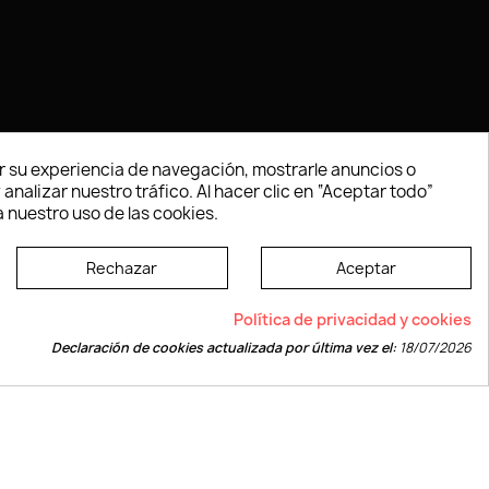
 su experiencia de navegación, mostrarle anuncios o
nalizar nuestro tráfico. Al hacer clic en “Aceptar todo”
 nuestro uso de las cookies.
Rechazar
Aceptar
e según las normas dictadas por la W3C
Política de privacidad y cookies
Declaración de cookies actualizada por última vez el:
18/07/2026