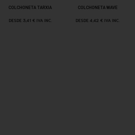
COLCHONETA TARXIA
COLCHONETA WAVE
DESDE 3,41 € IVA INC.
DESDE 4,42 € IVA INC.