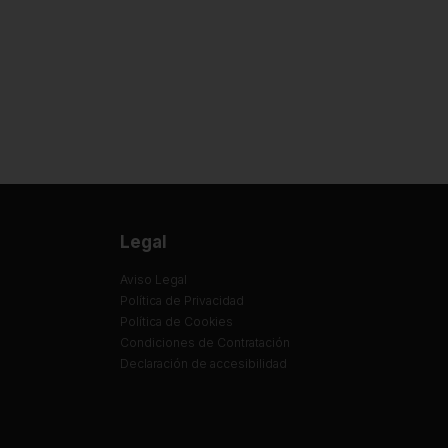
Legal
Aviso Legal
Política de Privacidad
Política de Cookies
Condiciones de Contratación
Declaración de accesibilidad