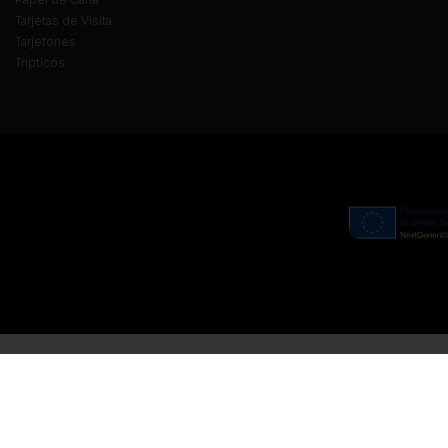
Tarjetas de Visita
Tarjetones
Trípticos