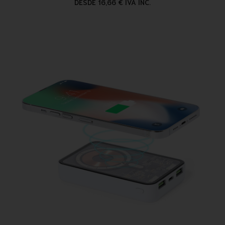
DESDE 16,66 € IVA INC.