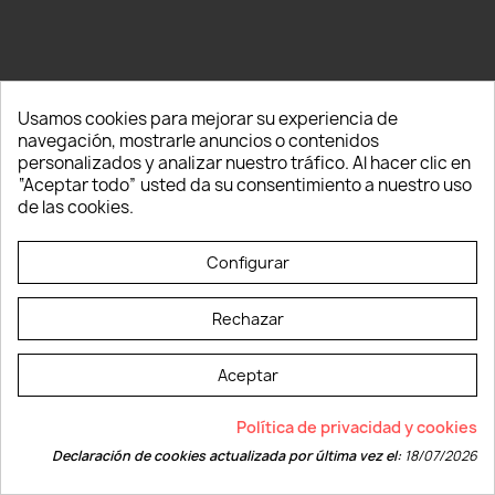
Usamos cookies para mejorar su experiencia de
navegación, mostrarle anuncios o contenidos
personalizados y analizar nuestro tráfico. Al hacer clic en
POWER BANK KOBY
“Aceptar todo” usted da su consentimiento a nuestro uso
de las cookies.
DESDE 13,62 € IVA INC.
Configurar
Rechazar
Aceptar
Política de privacidad y cookies
Declaración de cookies actualizada por última vez el:
18/07/2026