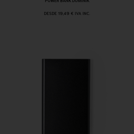
POWER BANK DOMINIK
DESDE 19,49 € IVA INC.