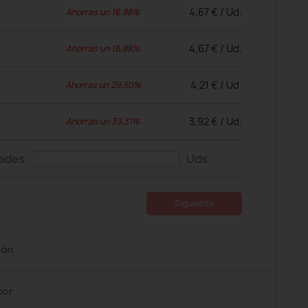
4,67 € / Ud.
Ahorras un 16,88%
4,67 € / Ud.
Ahorras un 16,88%
4,21 € / Ud.
Ahorras un 29,50%
3,92 € / Ud.
Ahorras un 39,31%
dades
Uds.
Siguiente
ión
por