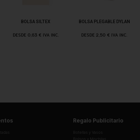
BOLSA SILTEX
BOLSA PLEGABLE DYLAN
DESDE 0,63 € IVA INC.
DESDE 2,50 € IVA INC.
entos
Regalo Publicitario
zadas
Botellas y Vasos
Bolsos y Mochilas