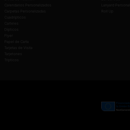
Calendarios Personalizados
Lanyard Persona
Carpetas Personalizadas
Roll Up
Cuadrípticos
Carteles
Dípticos
Flyer
Papel de Carta
Tarjetas de Visita
Tarjetones
Trípticos