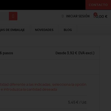
CONTACTO
0,00 €
INICIAR SESIÓN
JAS DE EMBALAJE
NOVEDADES
BLOG
 6 pasos
Desde
3,92 €
(IVA excl.)
tidad diferente a las indicadas, selecciona la opción
 e introduzca la cantidad deseada
5,45 € / Ud.