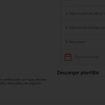
4. Elija el color/es del p
5. Elija las cantidades po
6. Resumen
Fecha estimada
Descargar plantilla:
 en combinación con rayas doradas
cordón, reforzadas con argollas