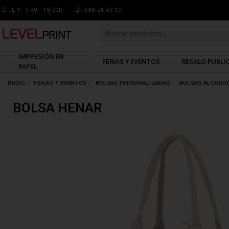
L-V: 9.30 - 18:00h
638 24 43 10
IMPRESIÓN EN
FERIAS Y EVENTOS
REGALO PUBLI
PAPEL
INICIO
FERIAS Y EVENTOS
BOLSAS PERSONALIZADAS
BOLSAS ALGODÓ
BOLSA HENAR