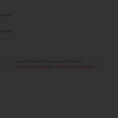
roducto
r color
Lo recibirás entre las siguientes fechas:
Viernes 14 de Agosto
-
Viernes 21 de Agosto