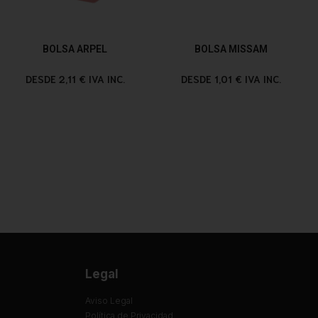
BOLSA ARPEL
BOLSA MISSAM
DESDE 2,11 € IVA INC.
DESDE 1,01 € IVA INC.
Legal
Aviso Legal
Política de Privacidad