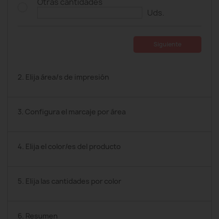
Otras cantidades
Uds.
Siguiente
2. Elija área/s de impresión
3. Configura el marcaje por área
4. Elija el color/es del producto
5. Elija las cantidades por color
6. Resumen