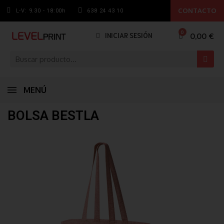
CONTACTO
L-V: 9.30 - 18:00h
638 24 43 10
0,00 €
INICIAR SESIÓN
MENÚ
BOLSA BESTLA