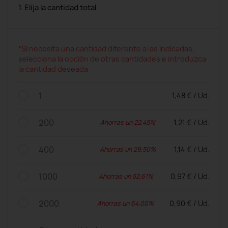
1. Elija la cantidad total
*Si necesita una cantidad diferente a las indicadas,
selecciona la opción de otras cantidades e introduzca
la cantidad deseada
1
1,48 € / Ud.
200
1,21 € / Ud.
Ahorras un 22,45%
400
1,14 € / Ud.
Ahorras un 29,50%
1000
0,97 € / Ud.
Ahorras un 52,61%
2000
0,90 € / Ud.
Ahorras un 64,00%