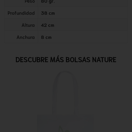
Peso
80 gr.
Profundidad
38 cm
Altura
42 cm
Anchura
8 cm
DESCUBRE MÁS BOLSAS NATURE