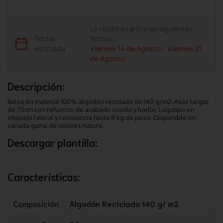
Lo recibirás entre las siguientes
Fecha
fechas:
estimada
Viernes 14 de Agosto
-
Viernes 21
de Agosto
Descripción:
Bolsa en material 100% algodón reciclado de 140 g/m2. Asas largas
de 70cm con refuerzo, de acabado cosido y fuelle. Logotipo en
etiqueta lateral y resistencia hasta 8 kg de peso. Disponible en
variada gama de colores nature.
Descargar plantilla:
Características:
Composición
Algodón Reciclado 140 g/ m2