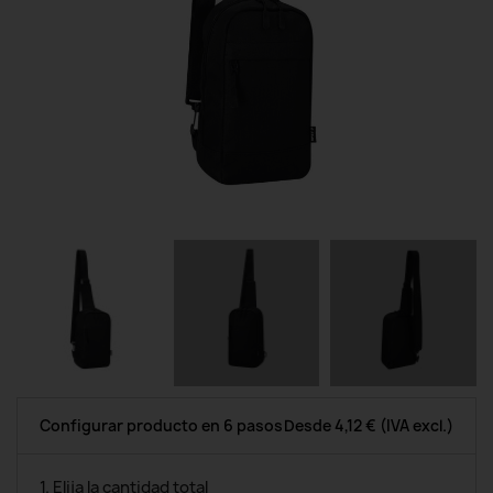
Configurar producto en 6 pasos
Desde
4,12 €
(IVA excl.)
1. Elija la cantidad total