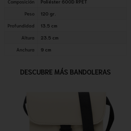
Composición
Poliéster 600D RPET
Peso
120 gr.
Profundidad
13.5 cm
Altura
23.5 cm
Anchura
9 cm
DESCUBRE MÁS BANDOLERAS