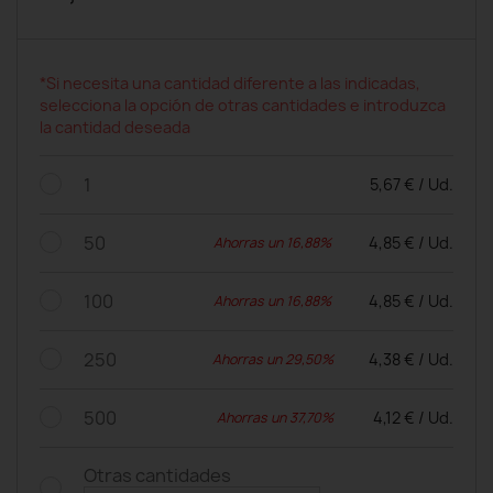
*Si necesita una cantidad diferente a las indicadas,
selecciona la opción de otras cantidades e introduzca
la cantidad deseada
1
5,67 € / Ud.
50
4,85 € / Ud.
Ahorras un 16,88%
100
4,85 € / Ud.
Ahorras un 16,88%
250
4,38 € / Ud.
Ahorras un 29,50%
500
4,12 € / Ud.
Ahorras un 37,70%
Otras cantidades