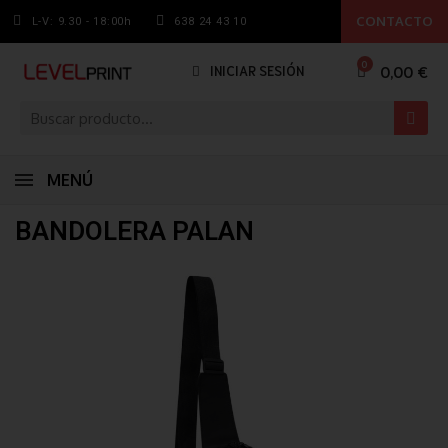
CONTACTO
L-V: 9.30 - 18:00h
638 24 43 10
0,00 €
INICIAR SESIÓN
MENÚ
BANDOLERA PALAN