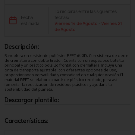
Lo recibirás entre las siguientes
Fecha
fechas:
estimada
Viernes 14 de Agosto
-
Viernes 21
de Agosto
Descripción:
Bandolera en resistente poliéster RPET 600D. Con sistema de cierre
de cremallera con doble tirador. Cuenta con un espacioso bolsillo
principal y un práctico bolsillo frontal con cremallera. Incluye una
cinta de transporte ajustable, con diferentes opciones de uso,
proporcionando versatilidad y comodidad en cualquier ocasión.El
material RPET se elabora a partir de plástico reciclado, para así
fomentar la reutilización de residuos plásticos y ayudar a la
sostenibilidad del planeta.
Descargar plantilla:
Características: