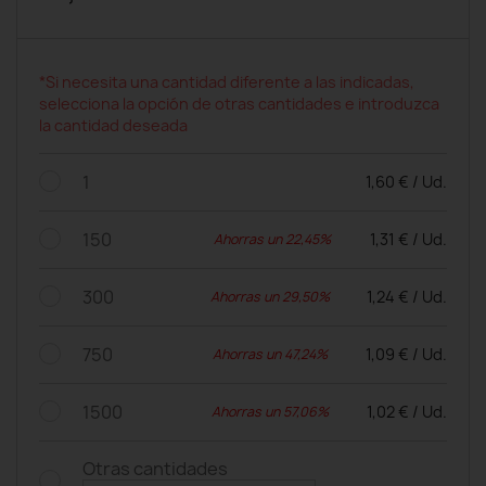
*Si necesita una cantidad diferente a las indicadas,
selecciona la opción de otras cantidades e introduzca
la cantidad deseada
1
1,60 € / Ud.
150
1,31 € / Ud.
Ahorras un 22,45%
300
1,24 € / Ud.
Ahorras un 29,50%
750
1,09 € / Ud.
Ahorras un 47,24%
1500
1,02 € / Ud.
Ahorras un 57,06%
Otras cantidades