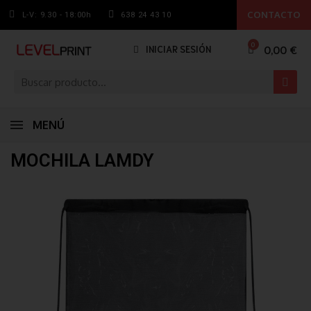
CONTACTO
L-V: 9.30 - 18:00h
638 24 43 10
0,00 €
INICIAR SESIÓN
MENÚ
MOCHILA LAMDY