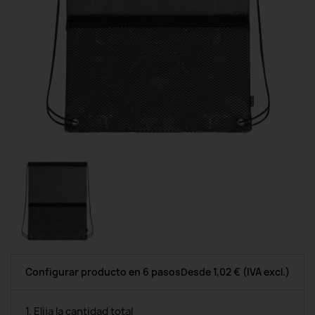
Configurar producto en 6 pasos
Desde
1,02 €
(IVA excl.)
1. Elija la cantidad total