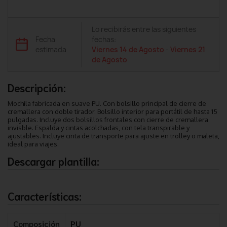
Lo recibirás entre las siguientes
Fecha
fechas:
estimada
Viernes 14 de Agosto
-
Viernes 21
de Agosto
Descripción:
Mochila fabricada en suave PU. Con bolsillo principal de cierre de
cremallera con doble tirador. Bolsillo interior para portátil de hasta 15
pulgadas. Incluye dos bolsillos frontales con cierre de cremallera
invisble. Espalda y cintas acolchadas, con tela transpirable y
ajustables. Incluye cinta de transporte para ajuste en trolley o maleta,
ideal para viajes.
Descargar plantilla:
Características:
Composición
PU