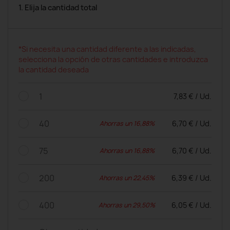
1. Elija la cantidad total
*Si necesita una cantidad diferente a las indicadas,
selecciona la opción de otras cantidades e introduzca
la cantidad deseada
1
7,83 € / Ud.
40
6,70 € / Ud.
Ahorras un 16,88%
75
6,70 € / Ud.
Ahorras un 16,88%
200
6,39 € / Ud.
Ahorras un 22,45%
400
6,05 € / Ud.
Ahorras un 29,50%