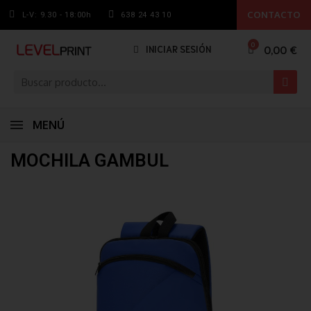
CONTACTO
L-V: 9.30 - 18:00h
638 24 43 10
0,00 €
INICIAR SESIÓN
MENÚ
MOCHILA GAMBUL