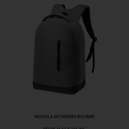
MOCHILA ANTIRROBO BULMAN
DESDE 11,47 € IVA INC.