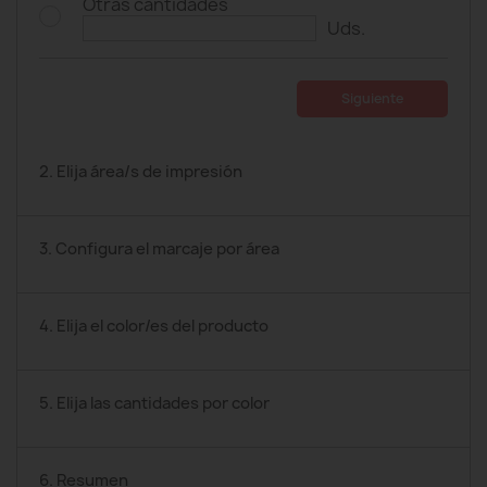
Otras cantidades
Uds.
Siguiente
2. Elija área/s de impresión
3. Configura el marcaje por área
4. Elija el color/es del producto
5. Elija las cantidades por color
6. Resumen