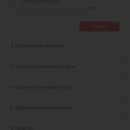
Otras cantidades
Uds.
Siguiente
2. Elija área/s de impresión
3. Configura el marcaje por área
4. Elija el color/es del producto
5. Elija las cantidades por color
6. Resumen