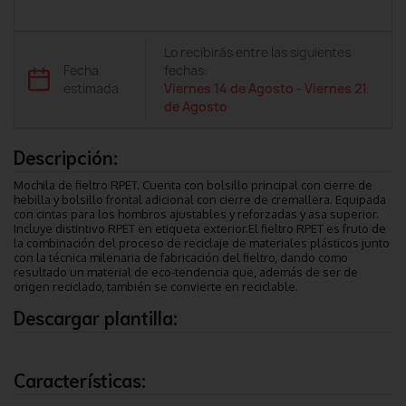
Lo recibirás entre las siguientes
Fecha
fechas:
estimada
Viernes 14 de Agosto
-
Viernes 21
de Agosto
Descripción:
Mochila de fieltro RPET. Cuenta con bolsillo principal con cierre de
hebilla y bolsillo frontal adicional con cierre de cremallera. Equipada
con cintas para los hombros ajustables y reforzadas y asa superior.
Incluye distintivo RPET en etiqueta exterior.El fieltro RPET es fruto de
la combinación del proceso de reciclaje de materiales plásticos junto
con la técnica milenaria de fabricación del fieltro, dando como
resultado un material de eco-tendencia que, además de ser de
origen reciclado, también se convierte en reciclable.
Descargar plantilla:
Características: