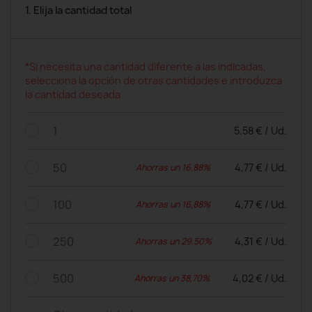
1. Elija la cantidad total
*Si necesita una cantidad diferente a las indicadas,
selecciona la opción de otras cantidades e introduzca
la cantidad deseada
1
5,58 € / Ud.
50
4,77 € / Ud.
Ahorras un 16,88%
100
4,77 € / Ud.
Ahorras un 16,88%
250
4,31 € / Ud.
Ahorras un 29,50%
500
4,02 € / Ud.
Ahorras un 38,70%