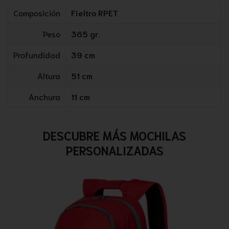
Composición
Fieltro RPET
Peso
365 gr.
Profundidad
39 cm
Altura
51 cm
Anchura
11 cm
DESCUBRE MÁS MOCHILAS
PERSONALIZADAS