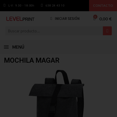
CONTACTO
L-V: 9.30 - 18:00h
638 24 43 10
0,00 €
INICIAR SESIÓN
MENÚ
MOCHILA MAGAR