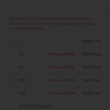
*Si necesita una cantidad diferente a las indicadas,
selecciona la opción de otras cantidades e introduzca
la cantidad deseada
1
6,62 € / Ud.
40
5,67 € / Ud.
Ahorras un 16,88%
75
5,67 € / Ud.
Ahorras un 16,88%
200
5,41 € / Ud.
Ahorras un 22,45%
400
5,12 € / Ud.
Ahorras un 29,50%
Otras cantidades