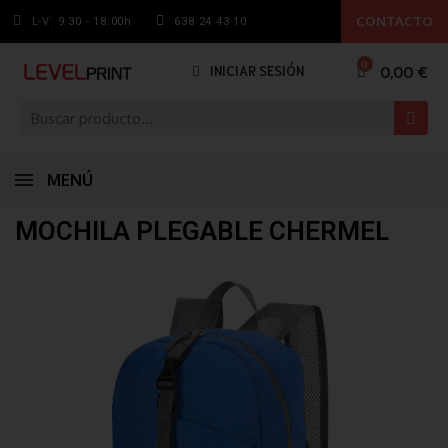
CONTACTO
L-V: 9.30 - 18:00h
638 24 43 10
0,00 €
INICIAR SESIÓN
MENÚ
MOCHILA PLEGABLE CHERMEL