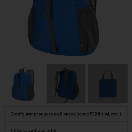
Configurar producto en 6 pasos
Desde
5,12 €
(IVA excl.)
1. Elija la cantidad total