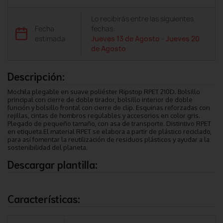
Lo recibirás entre las siguientes
Fecha
fechas:
estimada
Jueves 13 de Agosto
-
Jueves 20
de Agosto
Descripción:
Mochila plegable en suave poliéster Ripstop RPET 210D. Bolsillo
principal con cierre de doble tirador, bolsillo interior de doble
función y bolsillo frontal con cierre de clip. Esquinas reforzadas con
rejillas, cintas de hombros regulables y accesorios en color gris.
Plegado de pequeño tamaño, con asa de transporte. Distintivo RPET
en etiqueta.El material RPET se elabora a partir de plástico reciclado,
para así fomentar la reutilización de residuos plásticos y ayudar a la
sostenibilidad del planeta.
Descargar plantilla:
Características: