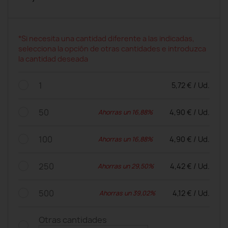
*Si necesita una cantidad diferente a las indicadas,
selecciona la opción de otras cantidades e introduzca
la cantidad deseada
1
5,72 € / Ud.
50
4,90 € / Ud.
Ahorras un 16,88%
100
4,90 € / Ud.
Ahorras un 16,88%
250
4,42 € / Ud.
Ahorras un 29,50%
500
4,12 € / Ud.
Ahorras un 39,02%
Otras cantidades