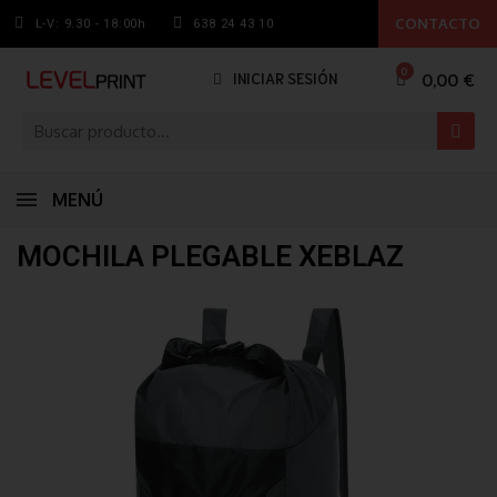
CONTACTO
L-V: 9.30 - 18:00h
638 24 43 10
0,00 €
INICIAR SESIÓN
MENÚ
MOCHILA PLEGABLE XEBLAZ