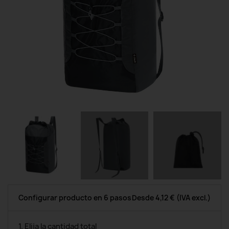
Configurar producto en 6 pasos
Desde
4,12 €
(IVA excl.)
1. Elija la cantidad total