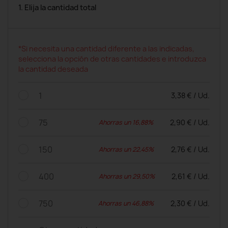
1. Elija la cantidad total
*Si necesita una cantidad diferente a las indicadas,
selecciona la opción de otras cantidades e introduzca
la cantidad deseada
1
3,38 € / Ud.
75
2,90 € / Ud.
Ahorras un 16,88%
150
2,76 € / Ud.
Ahorras un 22,45%
400
2,61 € / Ud.
Ahorras un 29,50%
750
2,30 € / Ud.
Ahorras un 46,88%