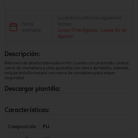
Lo recibirás entre las siguientes
Fecha
fechas:
estimada
Lunes 17 de Agosto
-
Lunes 24 de
Agosto
Descripción:
Riñonera de diseño fabricada en PU. Cuenta con un bolsillo central
cierre de cremallera y cinta ajustable con cierre de hebilla. Además,
incluye bolsillo trasero con cierre de cremallera para mayor
seguridad.
Descargar plantilla:
Características:
Composición
PU