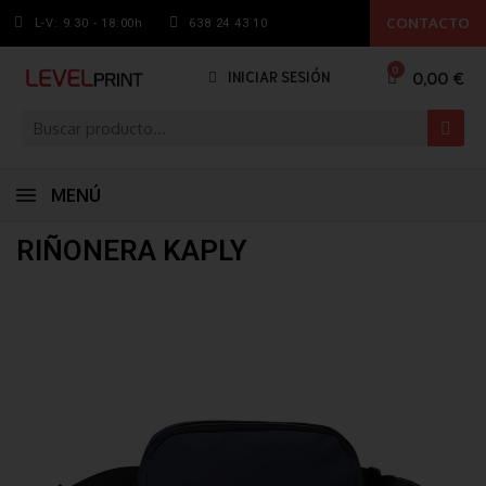
CONTACTO
L-V: 9.30 - 18:00h
638 24 43 10
0,00 €
INICIAR SESIÓN
MENÚ
RIÑONERA KAPLY