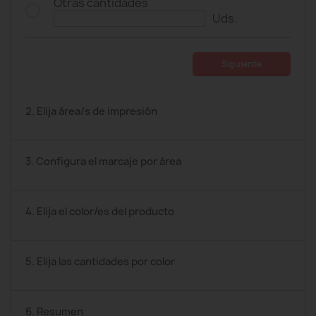
Otras cantidades
Uds.
Siguiente
2. Elija área/s de impresión
3. Configura el marcaje por área
4. Elija el color/es del producto
5. Elija las cantidades por color
6. Resumen