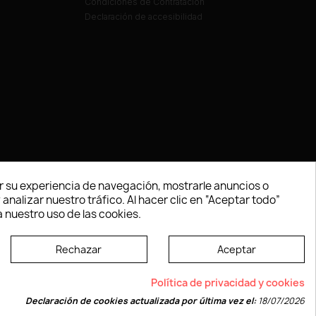
Condiciones de Contratación
Declaración de accesibilidad
 su experiencia de navegación, mostrarle anuncios o
nalizar nuestro tráfico. Al hacer clic en “Aceptar todo”
 nuestro uso de las cookies.
Rechazar
Aceptar
e según las normas dictadas por la W3C
Política de privacidad y cookies
Declaración de cookies actualizada por última vez el:
18/07/2026