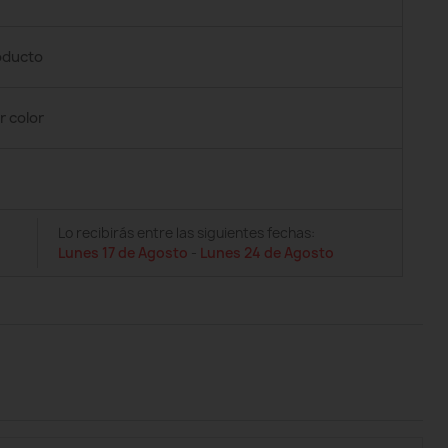
roducto
r color
Lo recibirás entre las siguientes fechas:
Lunes 17 de Agosto
-
Lunes 24 de Agosto