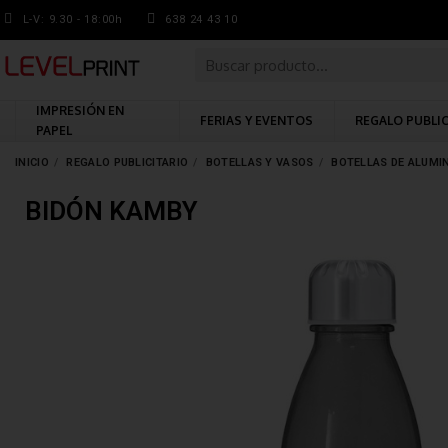
L-V: 9.30 - 18:00h
638 24 43 10
IMPRESIÓN EN
FERIAS Y EVENTOS
REGALO PUBLI
PAPEL
INICIO
REGALO PUBLICITARIO
BOTELLAS Y VASOS
BOTELLAS DE ALUMI
BIDÓN KAMBY