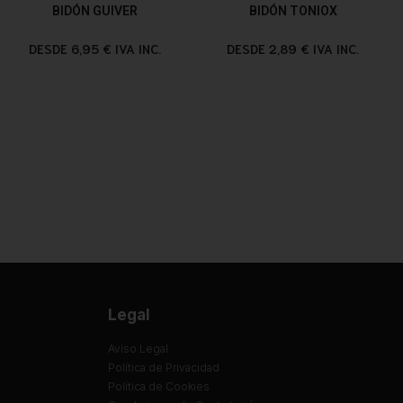
BIDÓN GUIVER
BIDÓN TONIOX
DESDE 6,95 € IVA INC.
DESDE 2,89 € IVA INC.
Legal
Aviso Legal
Política de Privacidad
Política de Cookies