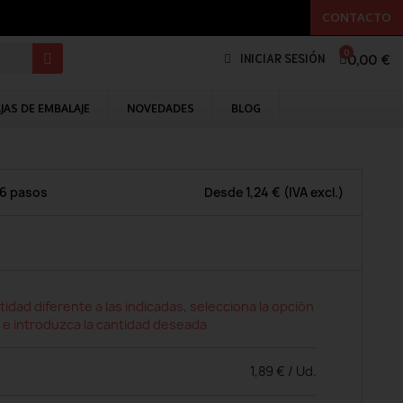
CONTACTO
0,00 €
INICIAR SESIÓN
JAS DE EMBALAJE
NOVEDADES
BLOG
 6 pasos
Desde
1,24 €
(IVA excl.)
tidad diferente a las indicadas, selecciona la opción
 e introduzca la cantidad deseada
1,89 € / Ud.