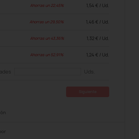
1,54 € / Ud.
Ahorras un 22,45%
1,46 € / Ud.
Ahorras un 29,50%
1,32 € / Ud.
Ahorras un 43,36%
1,24 € / Ud.
Ahorras un 52,91%
dades
Uds.
Siguiente
ión
por