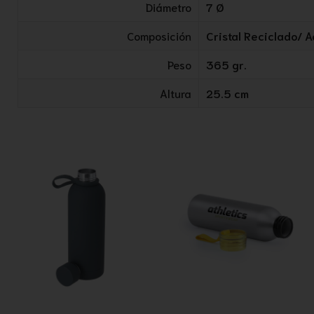
Diámetro
7 Ø
Composición
Cristal Reciclado/ A
Peso
365 gr.
Altura
25.5 cm