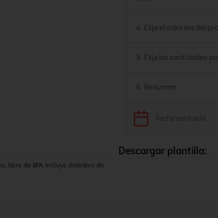
4. Elija el color/es del p
5. Elija las cantidades po
6. Resumen
Fecha estimada
Descargar plantilla:
, libre de BPA. Incluye distintivo de