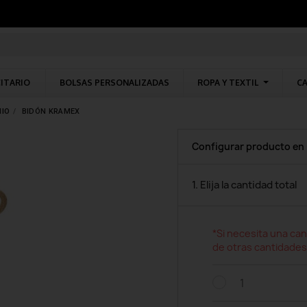
CITARIO
BOLSAS PERSONALIZADAS
ROPA Y TEXTIL
CA
NIO
BIDÓN KRAMEX
Configurar producto en
1. Elija la cantidad total
*Si necesita una can
de otras cantidades
1