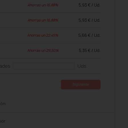
5,93 € / Ud.
Ahorras un 16,88%
5,93 € / Ud.
Ahorras un 16,88%
5,66 € / Ud.
Ahorras un 22,45%
5,35 € / Ud.
Ahorras un 29,50%
dades
Uds.
Siguiente
ión
por