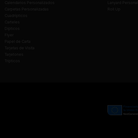
Calendarios Personalizados
Lanyard Persona
Carpetas Personalizadas
Roll Up
Cuadrípticos
Carteles
Dípticos
Flyer
Papel de Carta
Tarjetas de Visita
Tarjetones
Trípticos