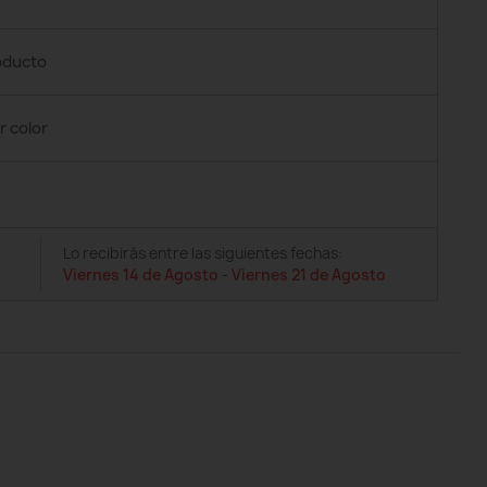
roducto
r color
Lo recibirás entre las siguientes fechas:
Viernes 14 de Agosto
-
Viernes 21 de Agosto