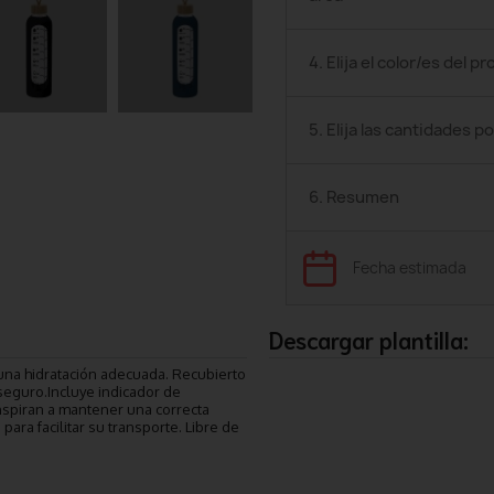
4. Elija el color/es del p
5. Elija las cantidades po
6. Resumen
Fecha estimada
Descargar plantilla:
 una hidratación adecuada. Recubierto
seguro.Incluye indicador de
nspiran a mantener una correcta
ara facilitar su transporte. Libre de