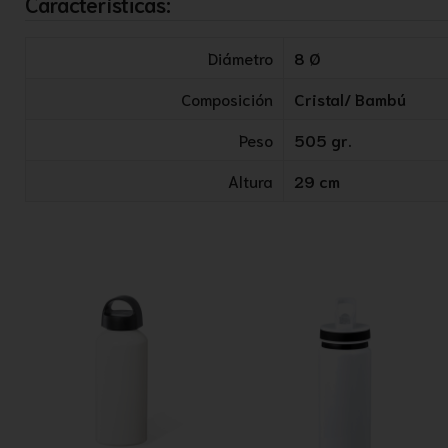
Características:
Diámetro
8 Ø
Composición
Cristal/ Bambú
Peso
505 gr.
Altura
29 cm