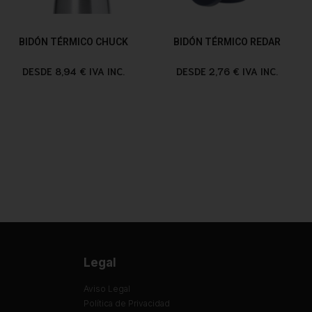
BIDÓN TÉRMICO CHUCK
BIDÓN TÉRMICO REDAR
DESDE 8,94 € IVA INC.
DESDE 2,76 € IVA INC.
Legal
Aviso Legal
Política de Privacidad