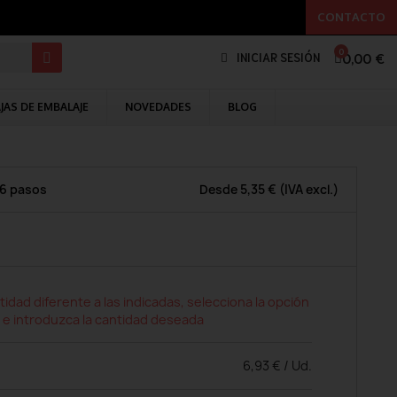
CONTACTO
0,00 €
INICIAR SESIÓN
JAS DE EMBALAJE
NOVEDADES
BLOG
 6 pasos
Desde
5,35 €
(IVA excl.)
tidad diferente a las indicadas, selecciona la opción
 e introduzca la cantidad deseada
6,93 € / Ud.