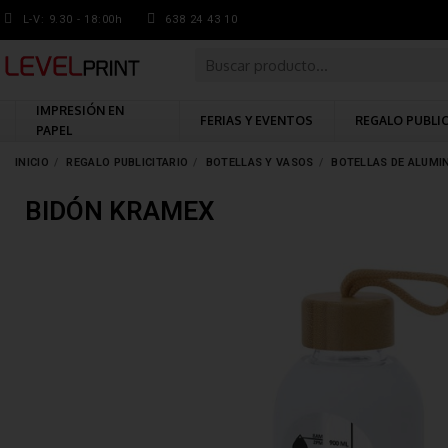
L-V: 9.30 - 18:00h
638 24 43 10
IMPRESIÓN EN
FERIAS Y EVENTOS
REGALO PUBLI
PAPEL
INICIO
REGALO PUBLICITARIO
BOTELLAS Y VASOS
BOTELLAS DE ALUMI
BIDÓN KRAMEX