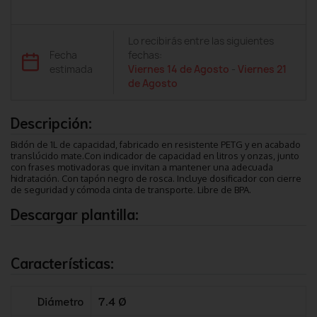
Lo recibirás entre las siguientes
Fecha
fechas:
estimada
Viernes 14 de Agosto
-
Viernes 21
de Agosto
Descripción:
Bidón de 1L de capacidad, fabricado en resistente PETG y en acabado
translúcido mate.Con indicador de capacidad en litros y onzas, junto
con frases motivadoras que invitan a mantener una adecuada
hidratación. Con tapón negro de rosca. Incluye dosificador con cierre
de seguridad y cómoda cinta de transporte. Libre de BPA.
Descargar plantilla:
Características:
Diámetro
7.4 Ø