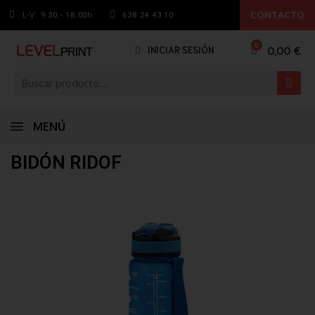
CONTACTO
L-V: 9.30 - 18:00h
638 24 43 10
0,00 €
INICIAR SESIÓN
MENÚ
BIDÓN RIDOF