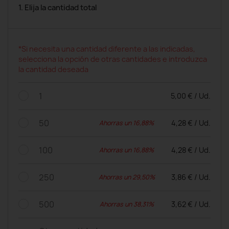
1. Elija la cantidad total
*Si necesita una cantidad diferente a las indicadas,
selecciona la opción de otras cantidades e introduzca
la cantidad deseada
1
5,00 € / Ud.
50
4,28 € / Ud.
Ahorras un 16,88%
100
4,28 € / Ud.
Ahorras un 16,88%
250
3,86 € / Ud.
Ahorras un 29,50%
500
3,62 € / Ud.
Ahorras un 38,31%