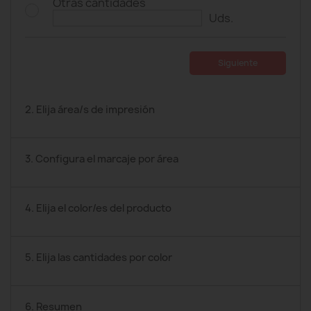
Otras cantidades
Uds.
Siguiente
2. Elija área/s de impresión
3. Configura el marcaje por área
4. Elija el color/es del producto
5. Elija las cantidades por color
6. Resumen