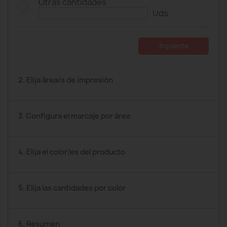
Otras cantidades
Uds.
Siguiente
2. Elija área/s de impresión
3. Configura el marcaje por área
4. Elija el color/es del producto
5. Elija las cantidades por color
6. Resumen