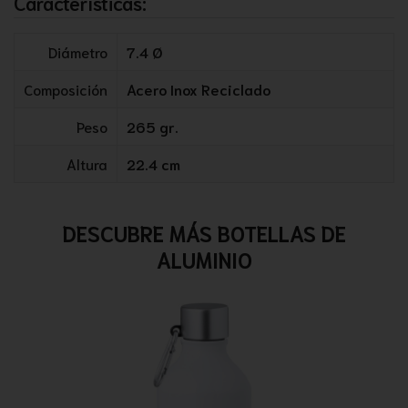
Características:
Diámetro
7.4 Ø
Composición
Acero Inox Reciclado
Peso
265 gr.
Altura
22.4 cm
DESCUBRE MÁS BOTELLAS DE
ALUMINIO