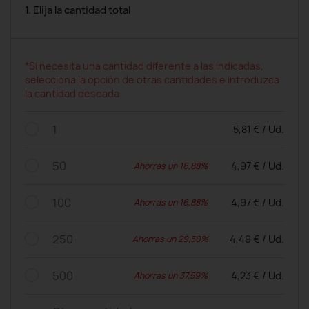
1. Elija la cantidad total
*Si necesita una cantidad diferente a las indicadas,
selecciona la opción de otras cantidades e introduzca
la cantidad deseada
1
5,81 € / Ud.
50
4,97 € / Ud.
Ahorras un 16,88%
100
4,97 € / Ud.
Ahorras un 16,88%
250
4,49 € / Ud.
Ahorras un 29,50%
500
4,23 € / Ud.
Ahorras un 37,59%