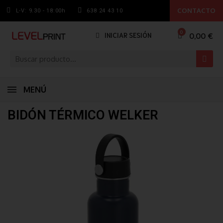
CONTACTO
L-V: 9.30 - 18:00h
638 24 43 10
0,00 €
INICIAR SESIÓN
MENÚ
BIDÓN TÉRMICO WELKER