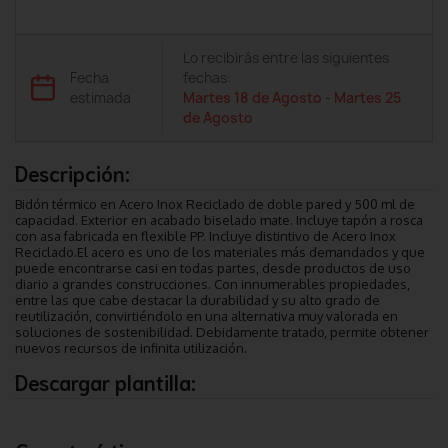
Lo recibirás entre las siguientes
Fecha
fechas:
estimada
Martes 18 de Agosto
-
Martes 25
de Agosto
Descripción:
Bidón térmico en Acero Inox Reciclado de doble pared y 500 ml de
capacidad. Exterior en acabado biselado mate. Incluye tapón a rosca
con asa fabricada en flexible PP. Incluye distintivo de Acero Inox
Reciclado.El acero es uno de los materiales más demandados y que
puede encontrarse casi en todas partes, desde productos de uso
diario a grandes construcciones. Con innumerables propiedades,
entre las que cabe destacar la durabilidad y su alto grado de
reutilización, convirtiéndolo en una alternativa muy valorada en
soluciones de sostenibilidad. Debidamente tratado, permite obtener
nuevos recursos de infinita utilización.
Descargar plantilla: