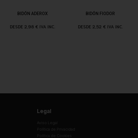
BIDÓN ADEROX
BIDÓN FIODOR
DESDE 2,98 € IVA INC.
DESDE 2,52 € IVA INC.
Legal
Aviso Legal
Política de Privacidad
Política de Cookies