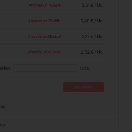
2,51 € / Ud.
Ahorras un 16,88%
2,40 € / Ud.
Ahorras un 22,45%
2,27 € / Ud.
Ahorras un 29,50%
2,02 € / Ud.
Ahorras un 45,08%
dades
Uds.
Siguiente
ión
por