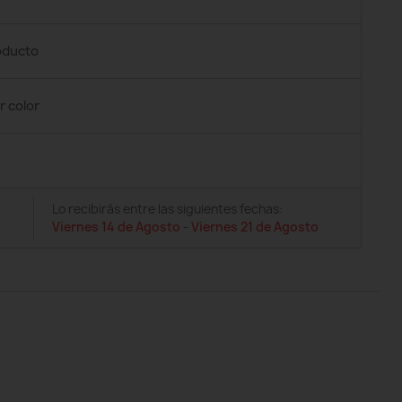
roducto
r color
Lo recibirás entre las siguientes fechas:
Viernes 14 de Agosto
-
Viernes 21 de Agosto