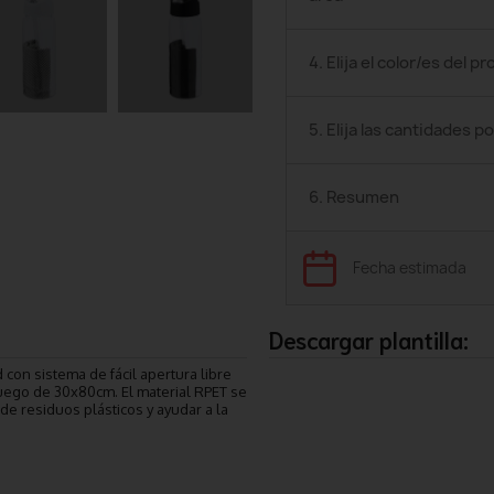
4. Elija el color/es del p
5. Elija las cantidades po
6. Resumen
Fecha estimada
Descargar plantilla:
 con sistema de fácil apertura libre
 juego de 30x80cm. El material RPET se
n de residuos plásticos y ayudar a la