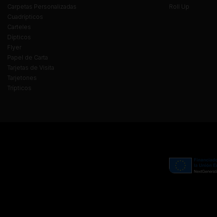
Carpetas Personalizadas
Roll Up
Cuadrípticos
Carteles
Dípticos
Flyer
Papel de Carta
Tarjetas de Visita
Tarjetones
Trípticos