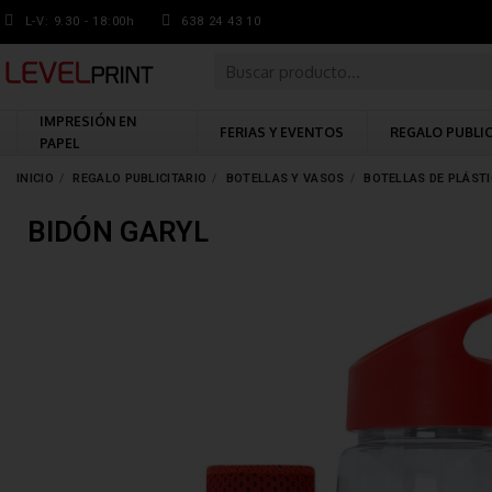
L-V: 9.30 - 18:00h
638 24 43 10
IMPRESIÓN EN
FERIAS Y EVENTOS
REGALO PUBLI
PAPEL
INICIO
REGALO PUBLICITARIO
BOTELLAS Y VASOS
BOTELLAS DE PLÁST
BIDÓN GARYL