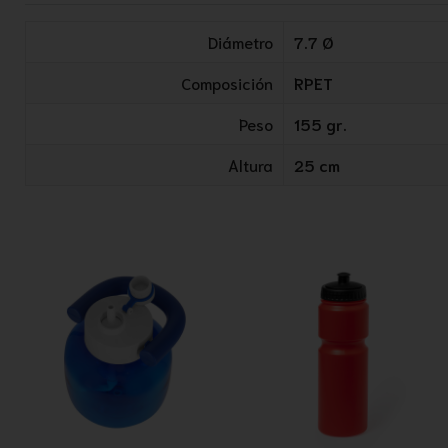
Diámetro
7.7 Ø
Composición
RPET
Peso
155 gr.
Altura
25 cm