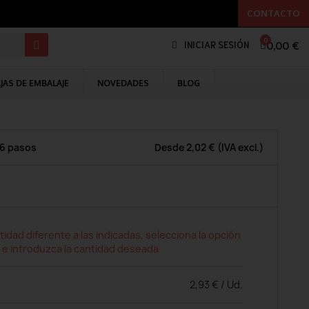
CONTACTO
0,00 €
INICIAR SESIÓN
JAS DE EMBALAJE
NOVEDADES
BLOG
 6 pasos
Desde
2,02 €
(IVA excl.)
tidad diferente a las indicadas, selecciona la opción
 e introduzca la cantidad deseada
2,93 € / Ud.