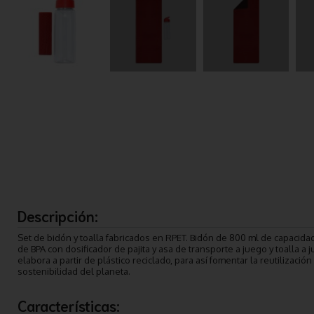
Descripción:
Set de bidón y toalla fabricados en RPET. Bidón de 800 ml de capacidad
de BPA con dosificador de pajita y asa de transporte a juego y toalla a
elabora a partir de plástico reciclado, para así fomentar la reutilizació
sostenibilidad del planeta.
Características: