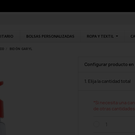
CITARIO
BOLSAS PERSONALIZADAS
ROPA Y TEXTIL
CA
ICO
BIDÓN GARYL
Configurar producto en
1. Elija la cantidad total
*Si necesita una can
de otras cantidades
1