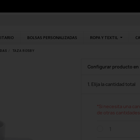
CITARIO
BOLSAS PERSONALIZADAS
ROPA Y TEXTIL
CA
ADAS
TAZA ROSBY
Configurar producto en
1. Elija la cantidad total
*Si necesita una can
de otras cantidades
1