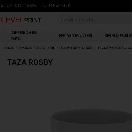
L-V: 9.30 - 18:00h
638 24 43 10
IMPRESIÓN EN
FERIAS Y EVENTOS
REGALO PUBLI
PAPEL
INICIO
REGALO PUBLICITARIO
BOTELLAS Y VASOS
TAZAS PERSONALIZ
TAZA ROSBY