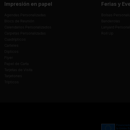
Impresión en papel
Ferias y Ev
Agendas Personalizadas
Bolsas Personali
Blocs de Reunión
Banderolas
Calendarios Personalizados
Lanyard Persona
Carpetas Personalizadas
Roll Up
Cuadrípticos
Carteles
Dípticos
Flyer
Papel de Carta
Tarjetas de Visita
Tarjetones
Trípticos