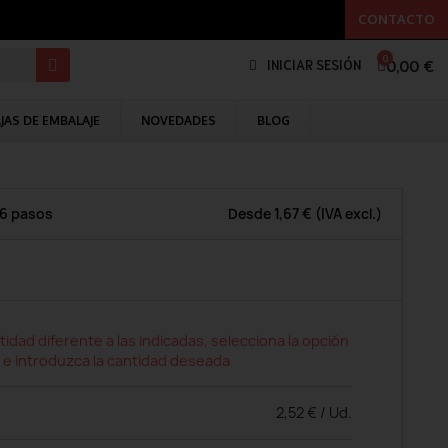
CONTACTO
0,00 €
INICIAR SESIÓN
JAS DE EMBALAJE
NOVEDADES
BLOG
 6 pasos
Desde
1,67 €
(IVA excl.)
tidad diferente a las indicadas, selecciona la opción
 e introduzca la cantidad deseada
2,52 € / Ud.