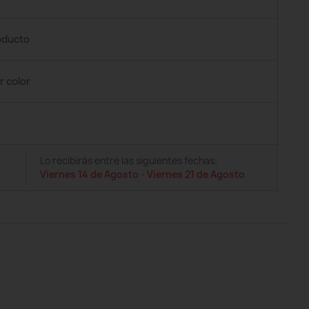
roducto
r color
Lo recibirás entre las siguientes fechas:
Viernes 14 de Agosto
-
Viernes 21 de Agosto