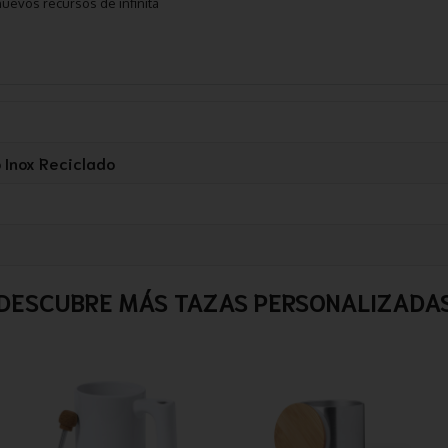
uevos recursos de infinita
 Inox Reciclado
DESCUBRE MÁS TAZAS PERSONALIZADA