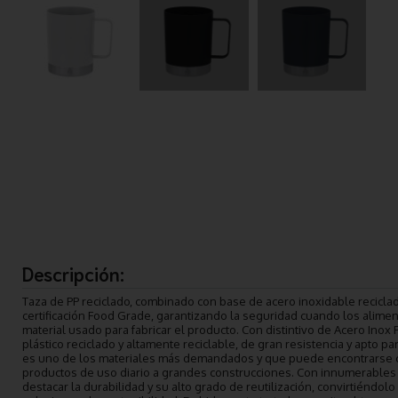
Descripción:
Taza de PP reciclado, combinado con base de acero inoxidable recicl
certificación Food Grade, garantizando la seguridad cuando los alimen
material usado para fabricar el producto. Con distintivo de Acero Inox 
plástico reciclado y altamente reciclable, de gran resistencia y apto pa
es uno de los materiales más demandados y que puede encontrarse c
productos de uso diario a grandes construcciones. Con innumerables
destacar la durabilidad y su alto grado de reutilización, convirtiéndol