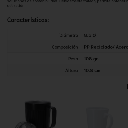
soluciones de sostenibilidad. Debidamente tratado, permite obtener n
utilización.
Características:
Diámetro
8.5 Ø
Composición
PP Reciclado/ Acero
Peso
108 gr.
Altura
10.8 cm