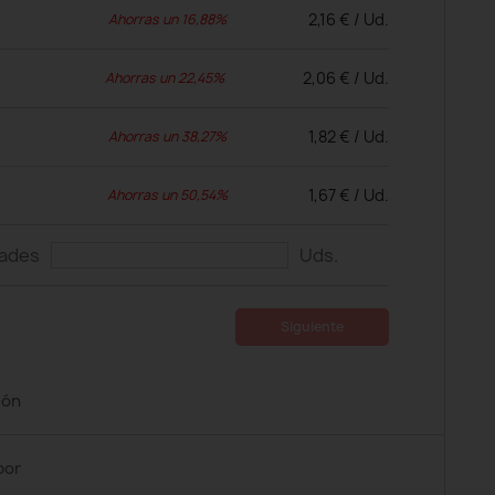
2,16 € / Ud.
Ahorras un 16,88%
2,06 € / Ud.
Ahorras un 22,45%
1,82 € / Ud.
Ahorras un 38,27%
1,67 € / Ud.
Ahorras un 50,54%
dades
Uds.
Siguiente
ión
por