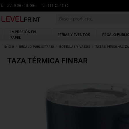
L-V: 9.30 - 18:00h
638 24 43 10
IMPRESIÓN EN
FERIAS Y EVENTOS
REGALO PUBLI
PAPEL
INICIO
REGALO PUBLICITARIO
BOTELLAS Y VASOS
TAZAS PERSONALIZ
TAZA TÉRMICA FINBAR