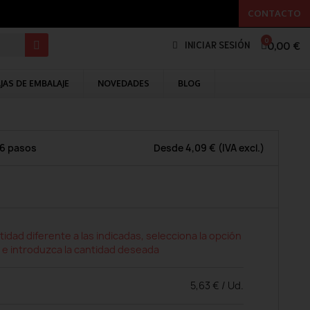
CONTACTO
0,00 €
INICIAR SESIÓN
JAS DE EMBALAJE
NOVEDADES
BLOG
 6 pasos
Desde
4,09 €
(IVA excl.)
tidad diferente a las indicadas, selecciona la opción
 e introduzca la cantidad deseada
5,63 € / Ud.