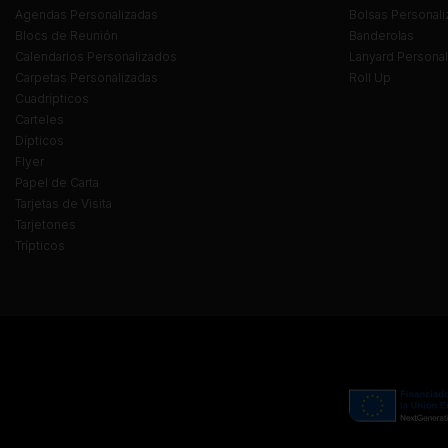
Agendas Personalizadas
Bolsas Personali
Blocs de Reunión
Banderolas
Calendarios Personalizados
Lanyard Persona
Carpetas Personalizadas
Roll Up
Cuadrípticos
Carteles
Dípticos
Flyer
Papel de Carta
Tarjetas de Visita
Tarjetones
Trípticos