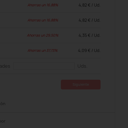
4,82 € / Ud.
Ahorras un 16,88%
4,82 € / Ud.
Ahorras un 16,88%
4,35 € / Ud.
Ahorras un 29,50%
4,09 € / Ud.
Ahorras un 37,73%
dades
Uds.
Siguiente
ión
por