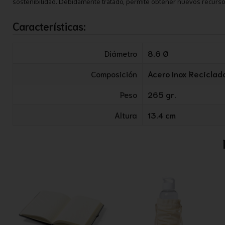
sostenibilidad. Debidamente tratado, permite obtener nuevos recursos d
Características:
Diámetro
8.6 Ø
Composición
Acero Inox Reciclad
Peso
265 gr.
Altura
13.4 cm