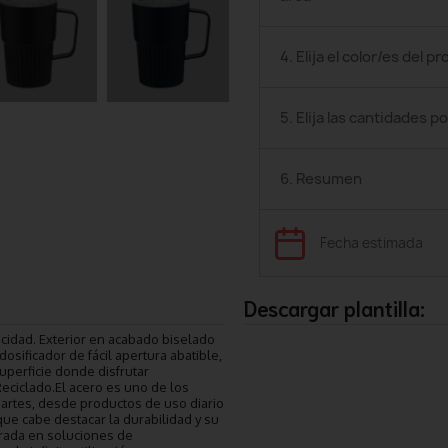
4. Elija el color/es del p
5. Elija las cantidades po
6. Resumen
Fecha estimada
Descargar plantilla:
cidad. Exterior en acabado biselado
osificador de fácil apertura abatible,
superficie donde disfrutar
Reciclado.El acero es uno de los
rtes, desde productos de uso diario
ue cabe destacar la durabilidad y su
lorada en soluciones de