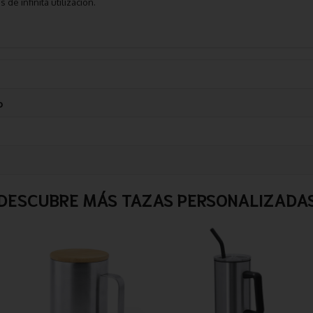
e infinita utilización.
o
DESCUBRE MÁS TAZAS PERSONALIZADA