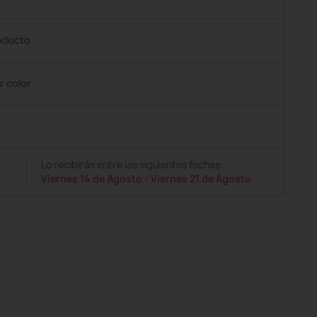
roducto
r color
Lo recibirás entre las siguientes fechas:
Viernes 14 de Agosto
-
Viernes 21 de Agosto