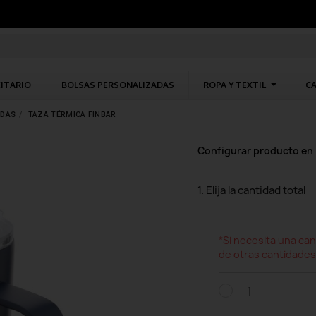
CITARIO
BOLSAS PERSONALIZADAS
ROPA Y TEXTIL
CA
ADAS
TAZA TÉRMICA FINBAR
Configurar producto en
1. Elija la cantidad total
*Si necesita una can
de otras cantidades
1