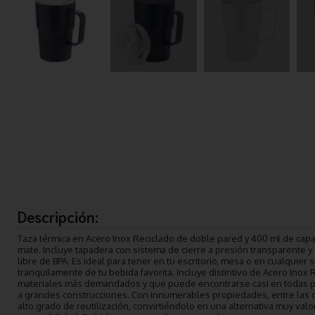
Descripción:
Taza térmica en Acero Inox Reciclado de doble pared y 400 ml de capa
mate. Incluye tapadera con sistema de cierre a presión transparente y d
libre de BPA. Es ideal para tener en tu escritorio, mesa o en cualquier 
tranquilamente de tu bebida favorita. Incluye distintivo de Acero Inox 
materiales más demandados y que puede encontrarse casi en todas pa
a grandes construcciones. Con innumerables propiedades, entre las q
alto grado de reutilización, convirtiéndolo en una alternativa muy va