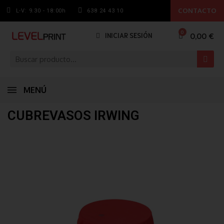
CONTACTO
L-V: 9.30 - 18:00h
638 24 43 10
0,00 €
INICIAR SESIÓN
MENÚ
CUBREVASOS IRWING