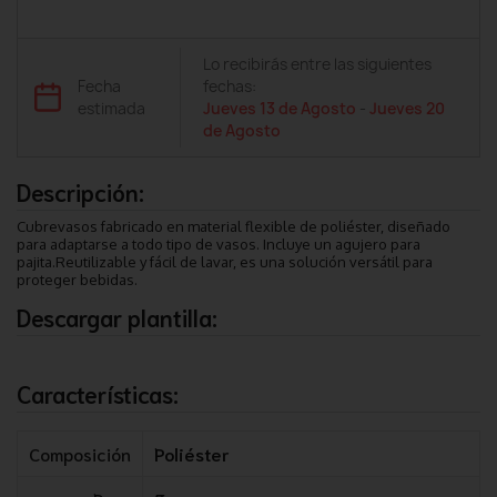
Lo recibirás entre las siguientes
Fecha
fechas:
estimada
Jueves 13 de Agosto
-
Jueves 20
de Agosto
Descripción:
Cubrevasos fabricado en material flexible de poliéster, diseñado
para adaptarse a todo tipo de vasos. Incluye un agujero para
pajita.Reutilizable y fácil de lavar, es una solución versátil para
proteger bebidas.
Descargar plantilla:
Características:
Composición
Poliéster