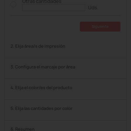
Otras cantidades
Uds.
Siguiente
2. Elija área/s de impresión
3. Configura el marcaje por área
4. Elija el color/es del producto
5. Elija las cantidades por color
6. Resumen