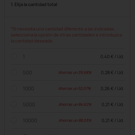
1. Elija la cantidad total
*Si necesita una cantidad diferente a las indicadas,
selecciona la opción de otras cantidades e introduzca
la cantidad deseada
1
0,40 € / Ud.
500
0,28 € / Ud.
Ahorras un 39,68%
1000
0,26 € / Ud.
Ahorras un 52,07%
5000
0,21 € / Ud.
Ahorras un 84,62%
10000
0,21 € / Ud.
Ahorras un 88,03%