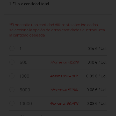
1. Elija la cantidad total
*Si necesita una cantidad diferente a las indicadas,
selecciona la opción de otras cantidades e introduzca
la cantidad deseada
1
0,14 € / Ud.
500
0,10 € / Ud.
Ahorras un 42,22%
1000
0,09 € / Ud.
Ahorras un 54,84%
5000
0,08 € / Ud.
Ahorras un 87,01%
10000
0,08 € / Ud.
Ahorras un 90,48%