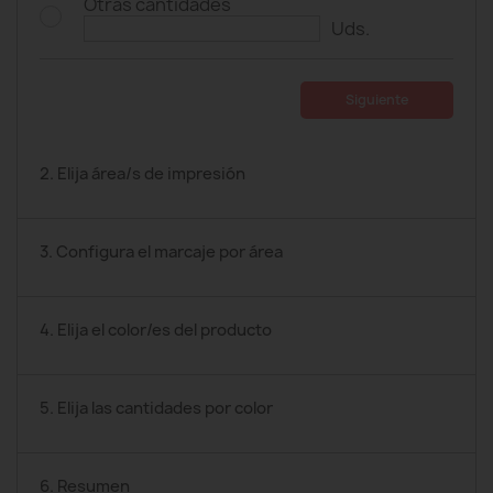
Otras cantidades
Uds.
Siguiente
2. Elija área/s de impresión
3. Configura el marcaje por área
4. Elija el color/es del producto
5. Elija las cantidades por color
6. Resumen