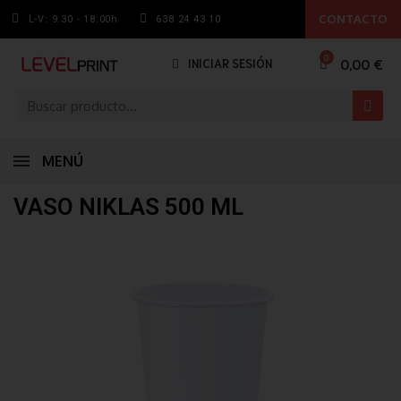
CONTACTO
L-V: 9.30 - 18:00h
638 24 43 10
0,00 €
INICIAR SESIÓN
MENÚ
VASO NIKLAS 500 ML