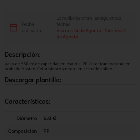
Lo recibirás entre las siguientes
Fecha
fechas:
estimada
Viernes 14 de Agosto
-
Viernes 21
de Agosto
Descripción:
Vaso de 550 ml de capacidad en material PP. Color transparente en
acabado frosted. Color blanco y negro en acabado solido.
Descargar plantilla:
Características:
Diámetro
8.8 Ø
Composición
PP