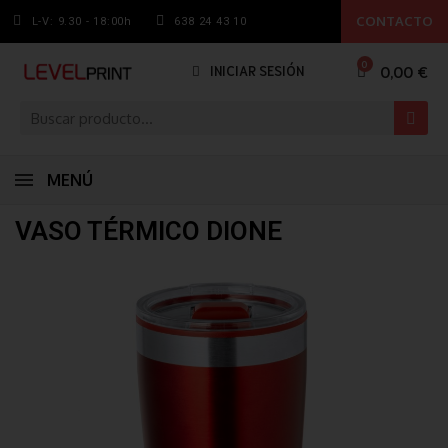
CONTACTO
L-V: 9.30 - 18:00h
638 24 43 10
0,00 €
INICIAR SESIÓN
MENÚ
VASO TÉRMICO DIONE