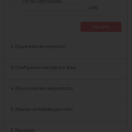
Otras cantidades
Uds.
Siguiente
2. Elija área/s de impresión
3. Configura el marcaje por área
4. Elija el color/es del producto
5. Elija las cantidades por color
6. Resumen