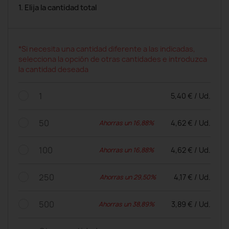
1. Elija la cantidad total
*Si necesita una cantidad diferente a las indicadas,
selecciona la opción de otras cantidades e introduzca
la cantidad deseada
1
5,40 € / Ud.
50
4,62 € / Ud.
Ahorras un 16,88%
100
4,62 € / Ud.
Ahorras un 16,88%
250
4,17 € / Ud.
Ahorras un 29,50%
500
3,89 € / Ud.
Ahorras un 38,89%