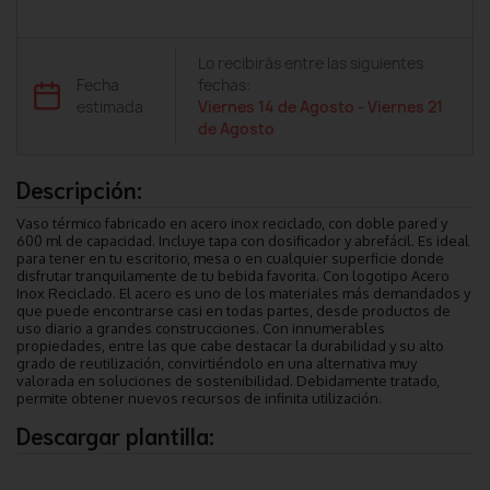
Lo recibirás entre las siguientes
Fecha
fechas:
estimada
Viernes 14 de Agosto
-
Viernes 21
de Agosto
Descripción:
Vaso térmico fabricado en acero inox reciclado, con doble pared y
600 ml de capacidad. Incluye tapa con dosificador y abrefácil. Es ideal
para tener en tu escritorio, mesa o en cualquier superficie donde
disfrutar tranquilamente de tu bebida favorita. Con logotipo Acero
Inox Reciclado. El acero es uno de los materiales más demandados y
que puede encontrarse casi en todas partes, desde productos de
uso diario a grandes construcciones. Con innumerables
propiedades, entre las que cabe destacar la durabilidad y su alto
grado de reutilización, convirtiéndolo en una alternativa muy
valorada en soluciones de sostenibilidad. Debidamente tratado,
permite obtener nuevos recursos de infinita utilización.
Descargar plantilla: