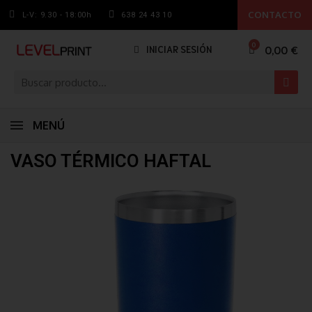
CONTACTO
L-V: 9.30 - 18:00h
638 24 43 10
0,00 €
INICIAR SESIÓN
MENÚ
VASO TÉRMICO HAFTAL