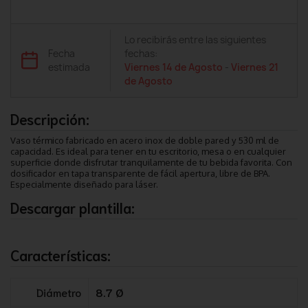
Lo recibirás entre las siguientes
Fecha
fechas:
estimada
Viernes 14 de Agosto
-
Viernes 21
de Agosto
Descripción:
Vaso térmico fabricado en acero inox de doble pared y 530 ml de
capacidad. Es ideal para tener en tu escritorio, mesa o en cualquier
superficie donde disfrutar tranquilamente de tu bebida favorita. Con
dosificador en tapa transparente de fácil apertura, libre de BPA.
Especialmente diseñado para láser.
Descargar plantilla:
Características:
Diámetro
8.7 Ø