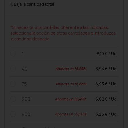
1. Elija la cantidad total
*Si necesita una cantidad diferente a las indicadas,
selecciona la opción de otras cantidades e introduzca
la cantidad deseada
1
8,10 € / Ud.
40
6,93 € / Ud.
Ahorras un 16,88%
75
6,93 € / Ud.
Ahorras un 16,88%
200
6,62 € / Ud.
Ahorras un 22,45%
400
6,26 € / Ud.
Ahorras un 29,50%