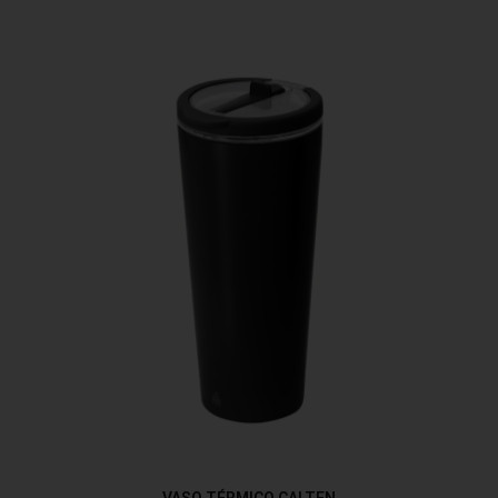
VASO TÉRMICO CALTEN