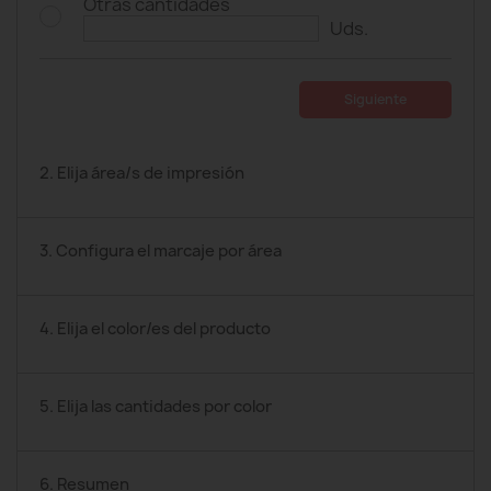
Otras cantidades
Uds.
Siguiente
2. Elija área/s de impresión
3. Configura el marcaje por área
4. Elija el color/es del producto
5. Elija las cantidades por color
6. Resumen