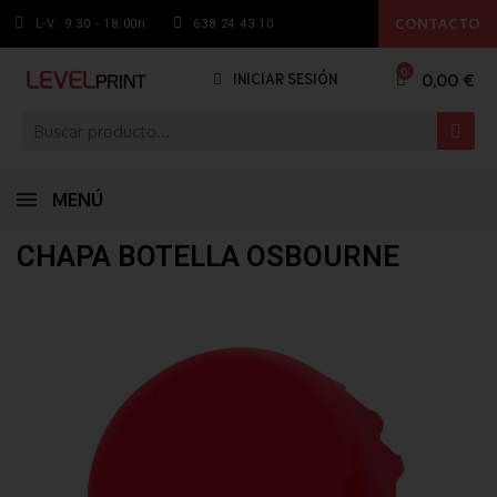
CONTACTO
L-V: 9.30 - 18:00h
638 24 43 10
0,00 €
INICIAR SESIÓN
MENÚ
CHAPA BOTELLA OSBOURNE