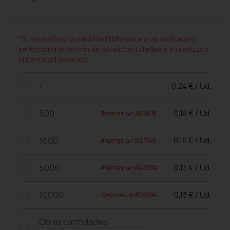
*Si necesita una cantidad diferente a las indicadas,
selecciona la opción de otras cantidades e introduzca
la cantidad deseada
1
0,24 € / Ud.
500
0,18 € / Ud.
Ahorras un 38,46%
1000
0,16 € / Ud.
Ahorras un 50,74%
5000
0,13 € / Ud.
Ahorras un 84,09%
10000
0,13 € / Ud.
Ahorras un 87,50%
Otras cantidades