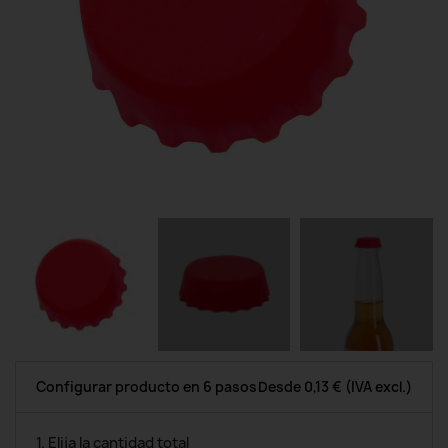
Configurar producto en 6 pasos
Desde
0,13 €
(IVA excl.)
1. Elija la cantidad total