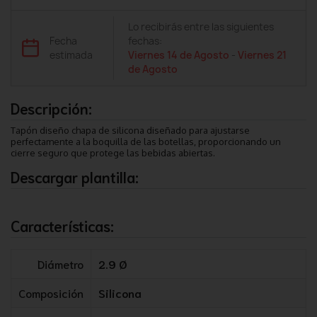
Lo recibirás entre las siguientes
Fecha
fechas:
estimada
Viernes 14 de Agosto
-
Viernes 21
de Agosto
Descripción:
Tapón diseño chapa de silicona diseñado para ajustarse
perfectamente a la boquilla de las botellas, proporcionando un
cierre seguro que protege las bebidas abiertas.
Descargar plantilla:
Características:
Diámetro
2.9 Ø
Composición
Silicona