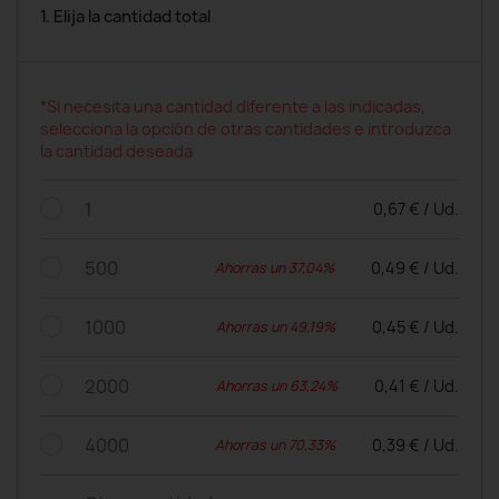
1. Elija la cantidad total
*Si necesita una cantidad diferente a las indicadas,
selecciona la opción de otras cantidades e introduzca
la cantidad deseada
1
0,67 € / Ud.
500
0,49 € / Ud.
Ahorras un 37,04%
1000
0,45 € / Ud.
Ahorras un 49,19%
2000
0,41 € / Ud.
Ahorras un 63,24%
4000
0,39 € / Ud.
Ahorras un 70,33%