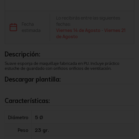
Lo recibirás entre las siguientes
Fecha
fechas:
estimada
Viernes 14 de Agosto
-
Viernes 21
de Agosto
Descripción:
Suave esponja de maquillaje fabricada en PU. Incluye práctico
estuche de guardado con orificios orificios de ventilación.
Descargar plantilla:
Características:
Diámetro
5 Ø
Peso
23 gr.