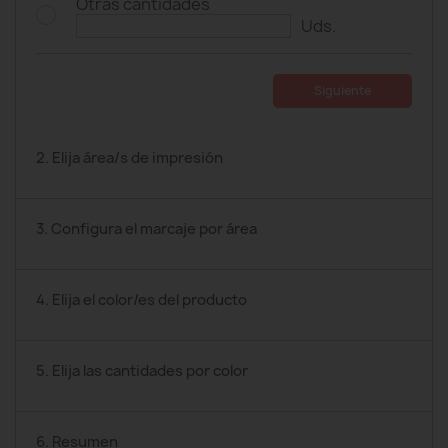
Otras cantidades
Uds.
Siguiente
2. Elija área/s de impresión
3. Configura el marcaje por área
4. Elija el color/es del producto
5. Elija las cantidades por color
6. Resumen