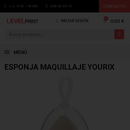
CONTACTO
L-V: 9.30 - 18:00h
638 24 43 10
0,00 €
INICIAR SESIÓN
MENÚ
ESPONJA MAQUILLAJE YOURIX