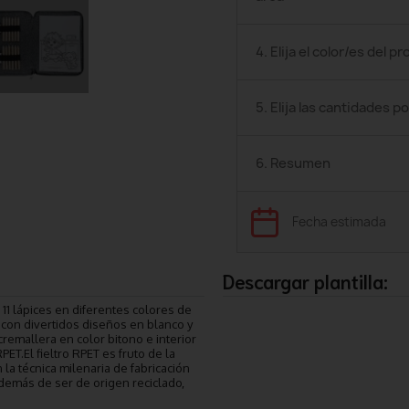
4. Elija el color/es del p
5. Elija las cantidades po
6. Resumen
Fecha estimada
Descargar plantilla:
 11 lápices en diferentes colores de
 con divertidos diseños en blanco y
remallera en color bitono e interior
ET.El fieltro RPET es fruto de la
la técnica milenaria de fabricación
demás de ser de origen reciclado,