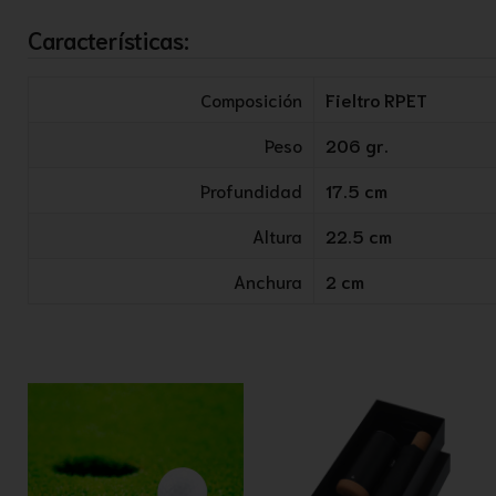
Características:
Composición
Fieltro RPET
Peso
206 gr.
Profundidad
17.5 cm
Altura
22.5 cm
Anchura
2 cm