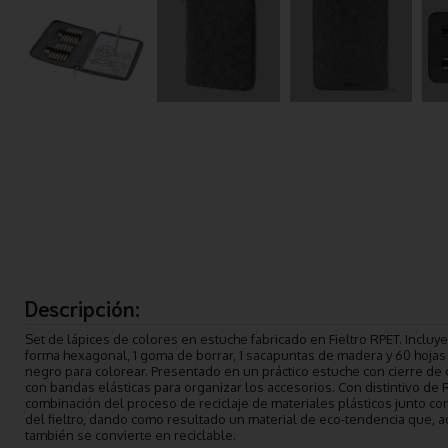
Descripción:
Set de lápices de colores en estuche fabricado en Fieltro RPET. Incluye
forma hexagonal, 1 goma de borrar, 1 sacapuntas de madera y 60 hojas
negro para colorear. Presentado en un práctico estuche con cierre de c
con bandas elásticas para organizar los accesorios. Con distintivo de RP
combinación del proceso de reciclaje de materiales plásticos junto con 
del fieltro, dando como resultado un material de eco-tendencia que, a
también se convierte en reciclable.