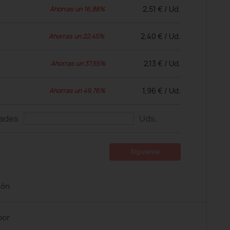
2,51 € / Ud.
Ahorras un 16,88%
2,40 € / Ud.
Ahorras un 22,45%
2,13 € / Ud.
Ahorras un 37,55%
1,96 € / Ud.
Ahorras un 49,76%
dades
Uds.
Siguiente
ión
por