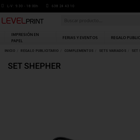
L-V: 9.30 - 18:00h
638 24 43 10
IMPRESIÓN EN
FERIAS Y EVENTOS
REGALO PUBLI
PAPEL
INICIO
REGALO PUBLICITARIO
COMPLEMENTOS
SETS VARIADOS
SET
SET SHEPHER