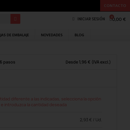
CONTACTO
0,00 €
INICIAR SESIÓN
JAS DE EMBALAJE
NOVEDADES
BLOG
 6 pasos
Desde
1,96 €
(IVA excl.)
tidad diferente a las indicadas, selecciona la opción
 e introduzca la cantidad deseada
2,93 € / Ud.