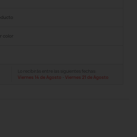
roducto
r color
Lo recibirás entre las siguientes fechas:
Viernes 14 de Agosto
-
Viernes 21 de Agosto