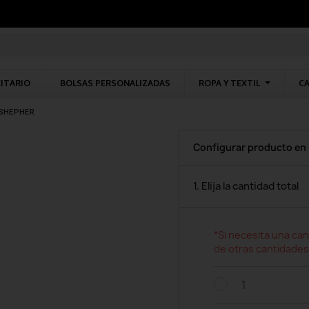
CITARIO
BOLSAS PERSONALIZADAS
ROPA Y TEXTIL
CA
 SHEPHER
Configurar producto en
1. Elija la cantidad total
*Si necesita una can
de otras cantidades
1