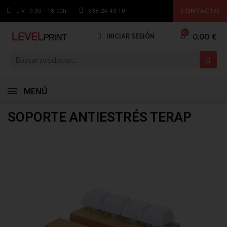
CONTACTO
L-V: 9.30 - 18:00h
638 24 43 10
0,00 €
INICIAR SESIÓN
MENÚ
SOPORTE ANTIESTRÉS TERAP