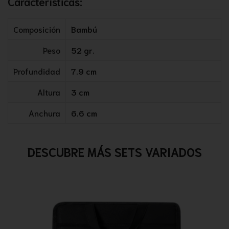
Características:
Composición
Bambú
Peso
52 gr.
Profundidad
7.9 cm
Altura
3 cm
Anchura
6.6 cm
DESCUBRE MÁS SETS VARIADOS