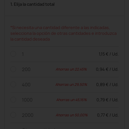
1. Elija la cantidad total
*Si necesita una cantidad diferente a las indicadas,
selecciona la opción de otras cantidades e introduzca
la cantidad deseada
1
1,15 € / Ud.
200
0,94 € / Ud.
Ahorras un 22,45%
400
0,89 € / Ud.
Ahorras un 29,50%
1000
0,79 € / Ud.
Ahorras un 45,16%
2000
0,77 € / Ud.
Ahorras un 50,00%