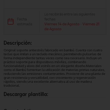
Lo recibirás entre las siguientes
Fecha
fechas:
estimada
Viernes 14 de Agosto
-
Viernes 21
de Agosto
Descripción:
Original soporte antiestrés fabricado en bambú. Cuenta con cuatro
teclas que imitan a un teclado mecánico, permitiendo pulsarlas de
forma independiente tantas veces como sea necesario. Incluye un
práctico soporte para dispositivos móviles, combinando
funcionalidad y alivio del estrés en un elegante diseño.Materiales
como el Bambú fomentan la utilización de materias primas naturales,
reduciendo las emisiones contaminantes. Proviene de una planta de
gran resistencia y versatilidad, con crecimiento y regeneración
rápidos, siendo una excelente alternativa al uso de madera
tradicional.
Descargar plantilla: