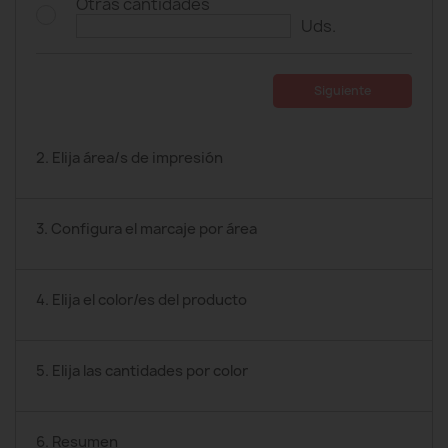
Otras cantidades
Uds.
Siguiente
2. Elija área/s de impresión
3. Configura el marcaje por área
4. Elija el color/es del producto
5. Elija las cantidades por color
6. Resumen