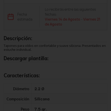
Lo recibirás entre las siguientes
Fecha
fechas:
estimada
Viernes 14 de Agosto
-
Viernes 21
de Agosto
Descripción:
Tapones para oídos en confortable y suave silicona. Presentados en
estuche individual.
Descargar plantilla:
Características:
Diámetro
2.2 Ø
Composición
Silicona
Peso
7.5 gr.