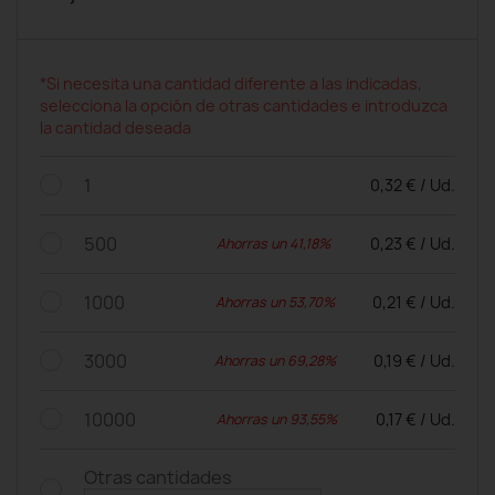
*Si necesita una cantidad diferente a las indicadas,
selecciona la opción de otras cantidades e introduzca
la cantidad deseada
1
0,32 € / Ud.
500
0,23 € / Ud.
Ahorras un 41,18%
1000
0,21 € / Ud.
Ahorras un 53,70%
3000
0,19 € / Ud.
Ahorras un 69,28%
10000
0,17 € / Ud.
Ahorras un 93,55%
Otras cantidades