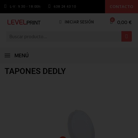
CONTACTO
L-V: 9.30 - 18:00h
638 24 43 10
0,00 €
INICIAR SESIÓN
MENÚ
TAPONES DEDLY