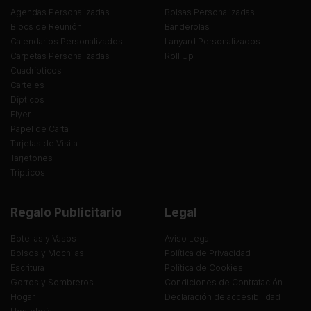
Agendas Personalizadas
Bolsas Personalizadas
Blocs de Reunión
Banderolas
Calendarios Personalizados
Lanyard Personalizados
Carpetas Personalizadas
Roll Up
Cuadrípticos
Carteles
Dípticos
Flyer
Papel de Carta
Tarjetas de Visita
Tarjetones
Trípticos
Regalo Publicitario
Legal
Botellas y Vasos
Aviso Legal
Bolsos y Mochilas
Política de Privacidad
Escritura
Política de Cookies
Gorros y Sombreros
Condiciones de Contratación
Hogar
Declaración de accesibilidad