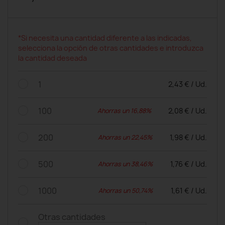
*Si necesita una cantidad diferente a las indicadas,
selecciona la opción de otras cantidades e introduzca
la cantidad deseada
1
2,43 € / Ud.
100
2,08 € / Ud.
Ahorras un 16,88%
200
1,98 € / Ud.
Ahorras un 22,45%
500
1,76 € / Ud.
Ahorras un 38,46%
1000
1,61 € / Ud.
Ahorras un 50,74%
Otras cantidades