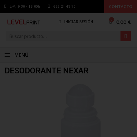
CONTACTO
L-V: 9.30 - 18:00h
638 24 43 10
0,00 €
INICIAR SESIÓN
MENÚ
DESODORANTE NEXAR