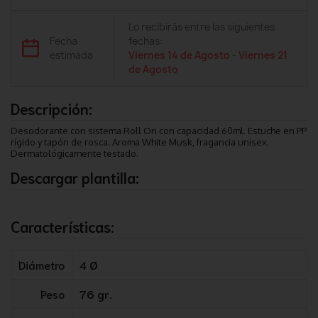
Lo recibirás entre las siguientes
Fecha
fechas:
estimada
Viernes 14 de Agosto
-
Viernes 21
de Agosto
Descripción:
Desodorante con sistema Roll On con capacidad 60ml. Estuche en PP
rígido y tapón de rosca. Aroma White Musk, fragancia unisex.
Dermatológicamente testado.
Descargar plantilla:
Características:
Diámetro
4 Ø
Peso
76 gr.