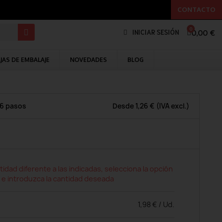
CONTACTO
0,00 €
INICIAR SESIÓN
JAS DE EMBALAJE
NOVEDADES
BLOG
 6 pasos
Desde
1,26 €
(IVA excl.)
tidad diferente a las indicadas, selecciona la opción
 e introduzca la cantidad deseada
1,98 € / Ud.