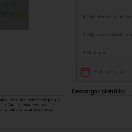
4. Elija el color/es del p
5. Elija las cantidades po
6. Resumen
Fecha estimada
Descargar plantilla:
ales, cada uno identificado por un
u uso. Cada compartimento está
de la mañana, la tarde o noche.