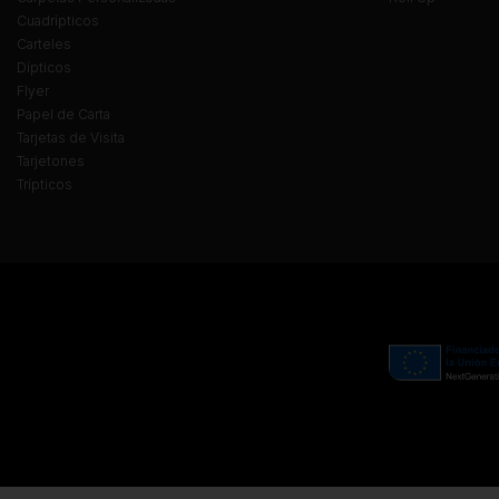
Cuadrípticos
Carteles
Dípticos
Flyer
Papel de Carta
Tarjetas de Visita
Tarjetones
Trípticos