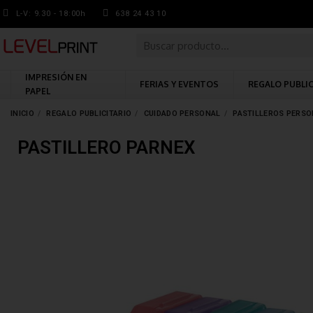
L-V: 9.30 - 18:00h
638 24 43 10
IMPRESIÓN EN
FERIAS Y EVENTOS
REGALO PUBLI
PAPEL
INICIO
REGALO PUBLICITARIO
CUIDADO PERSONAL
PASTILLEROS PERS
PASTILLERO PARNEX