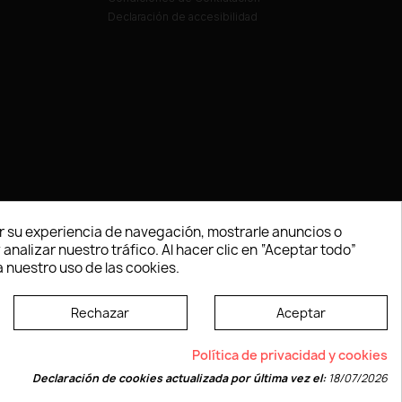
Declaración de accesibilidad
 su experiencia de navegación, mostrarle anuncios o
nalizar nuestro tráfico. Al hacer clic en “Aceptar todo”
 nuestro uso de las cookies.
Rechazar
Aceptar
e según las normas dictadas por la W3C
Política de privacidad y cookies
Declaración de cookies actualizada por última vez el:
18/07/2026