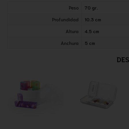
Peso
70 gr.
Profundidad
10.3 cm
Altura
4.5 cm
Anchura
5 cm
DES