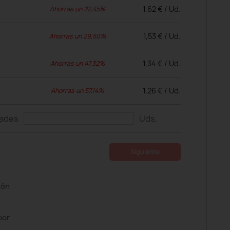
1,62 € / Ud.
Ahorras un 22,45%
1,53 € / Ud.
Ahorras un 29,50%
1,34 € / Ud.
Ahorras un 47,32%
1,26 € / Ud.
Ahorras un 57,14%
dades
Uds.
Siguiente
ión
por