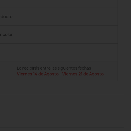
roducto
r color
Lo recibirás entre las siguientes fechas:
Viernes 14 de Agosto
-
Viernes 21 de Agosto