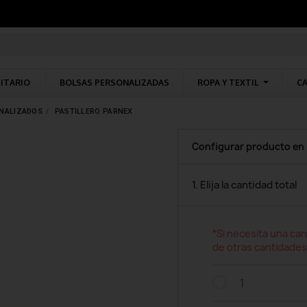
CITARIO
BOLSAS PERSONALIZADAS
ROPA Y TEXTIL
CA
ONALIZADOS
PASTILLERO PARNEX
Configurar producto en
1. Elija la cantidad total
*Si necesita una can
de otras cantidades
1