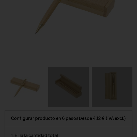
Configurar producto en 6 pasos
Desde
4,12 €
(IVA excl.)
1. Elija la cantidad total