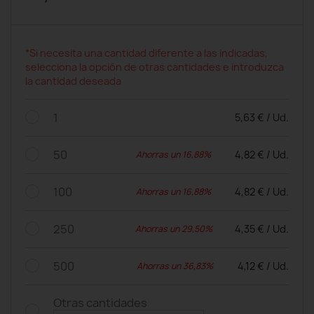
*Si necesita una cantidad diferente a las indicadas,
selecciona la opción de otras cantidades e introduzca
la cantidad deseada
1
5,63 € / Ud.
50
4,82 € / Ud.
Ahorras un 16,88%
100
4,82 € / Ud.
Ahorras un 16,88%
250
4,35 € / Ud.
Ahorras un 29,50%
500
4,12 € / Ud.
Ahorras un 36,83%
Otras cantidades