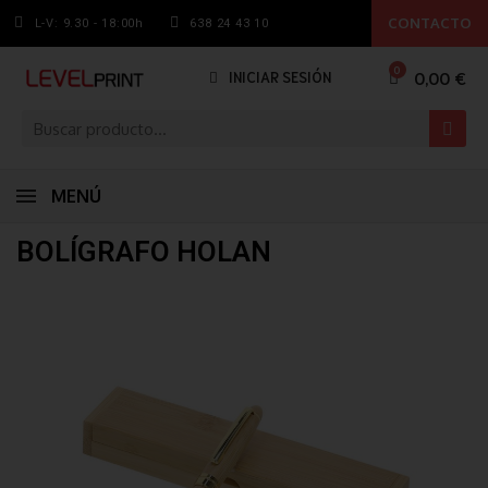
CONTACTO
L-V: 9.30 - 18:00h
638 24 43 10
0,00 €
INICIAR SESIÓN
MENÚ
BOLÍGRAFO HOLAN