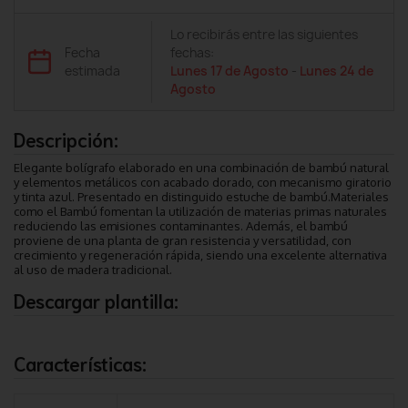
Lo recibirás entre las siguientes
Fecha
fechas:
estimada
Lunes 17 de Agosto
-
Lunes 24 de
Agosto
Descripción:
Elegante bolígrafo elaborado en una combinación de bambú natural
y elementos metálicos con acabado dorado, con mecanismo giratorio
y tinta azul. Presentado en distinguido estuche de bambú.Materiales
como el Bambú fomentan la utilización de materias primas naturales
reduciendo las emisiones contaminantes. Además, el bambú
proviene de una planta de gran resistencia y versatilidad, con
crecimiento y regeneración rápida, siendo una excelente alternativa
al uso de madera tradicional.
Descargar plantilla:
Características: