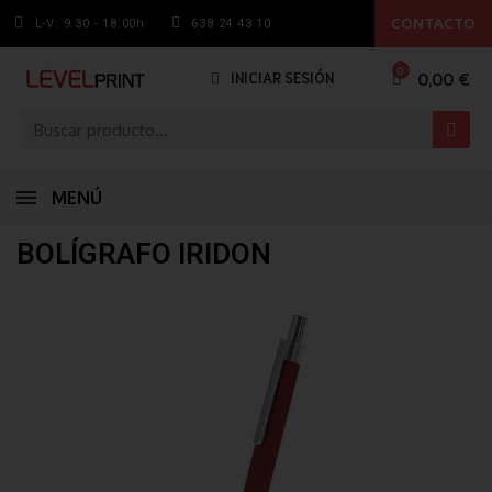
CONTACTO
L-V: 9.30 - 18:00h
638 24 43 10
0,00 €
INICIAR SESIÓN
MENÚ
BOLÍGRAFO IRIDON