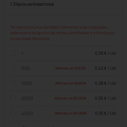
1. Elija la cantidad total
*Si necesita una cantidad diferente a las indicadas,
selecciona la opción de otras cantidades e introduzca
la cantidad deseada
1
0,58 € / Ud.
500
0,42 € / Ud.
Ahorras un 37,63%
1000
0,38 € / Ud.
Ahorras un 49,84%
2000
0,36 € / Ud.
Ahorras un 60,00%
4000
0,35 € / Ud.
Ahorras un 66,96%