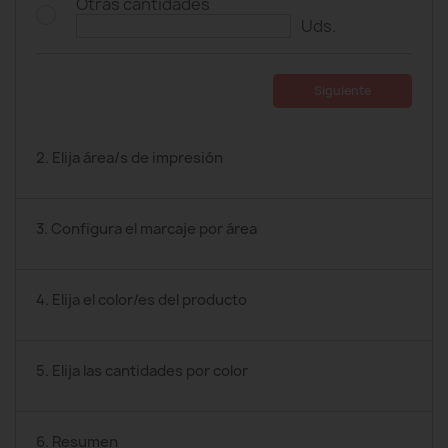
Otras cantidades
Uds.
Siguiente
2. Elija área/s de impresión
3. Configura el marcaje por área
4. Elija el color/es del producto
5. Elija las cantidades por color
6. Resumen