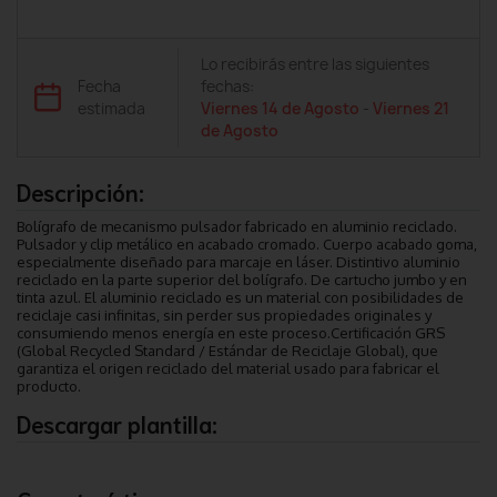
Lo recibirás entre las siguientes
Fecha
fechas:
estimada
Viernes 14 de Agosto
-
Viernes 21
de Agosto
Descripción:
Bolígrafo de mecanismo pulsador fabricado en aluminio reciclado.
Pulsador y clip metálico en acabado cromado. Cuerpo acabado goma,
especialmente diseñado para marcaje en láser. Distintivo aluminio
reciclado en la parte superior del bolígrafo. De cartucho jumbo y en
tinta azul. El aluminio reciclado es un material con posibilidades de
reciclaje casi infinitas, sin perder sus propiedades originales y
consumiendo menos energía en este proceso.Certificación GRS
(Global Recycled Standard / Estándar de Reciclaje Global), que
garantiza el origen reciclado del material usado para fabricar el
producto.
Descargar plantilla: