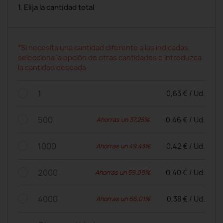
1. Elija la cantidad total
*Si necesita una cantidad diferente a las indicadas,
selecciona la opción de otras cantidades e introduzca
la cantidad deseada
1
0,63 € / Ud.
500
0,46 € / Ud.
Ahorras un 37,25%
1000
0,42 € / Ud.
Ahorras un 49,43%
2000
0,40 € / Ud.
Ahorras un 59,09%
4000
0,38 € / Ud.
Ahorras un 66,01%