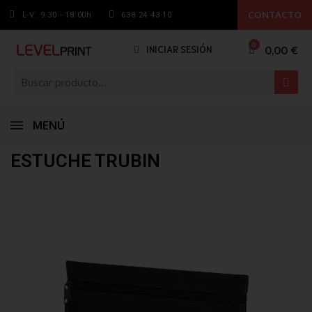
CONTACTO
L-V: 9.30 - 18:00h
638 24 43 10
0,00 €
INICIAR SESIÓN
MENÚ
ESTUCHE TRUBIN