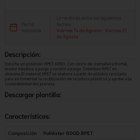
Lo recibirás entre las siguientes
Fecha
fechas:
estimada
Viernes 14 de Agosto
-
Viernes 21
de Agosto
Descripción:
Estuche en poliéster RPET 600D. Con cierre de cremallera frontal,
tirador metálico a juego y cordón a juego. Distintivo RPET en
etiqueta.El material RPET se elabora a partir de plástico reciclado,
para así fomentar la reutilización de residuos plásticos y ayudar a la
sostenibilidad del planeta.
Descargar plantilla:
Características:
Composición
Poliéster 600D RPET