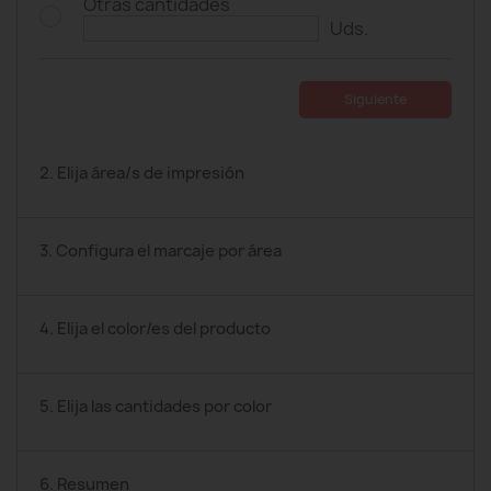
Otras cantidades
Uds.
Siguiente
2. Elija área/s de impresión
3. Configura el marcaje por área
4. Elija el color/es del producto
5. Elija las cantidades por color
6. Resumen