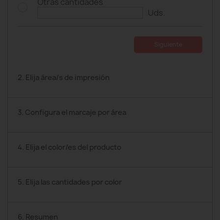
Otras cantidades
Uds.
Siguiente
2. Elija área/s de impresión
3. Configura el marcaje por área
4. Elija el color/es del producto
5. Elija las cantidades por color
6. Resumen