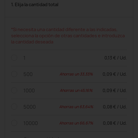
1. Elija la cantidad total
*Si necesita una cantidad diferente a las indicadas,
selecciona la opción de otras cantidades e introduzca
la cantidad deseada
1
0,13 € / Ud.
500
0,09 € / Ud.
Ahorras un 33,33%
1000
0,09 € / Ud.
Ahorras un 45,16%
5000
0,08 € / Ud.
Ahorras un 63,64%
10000
0,08 € / Ud.
Ahorras un 66,67%