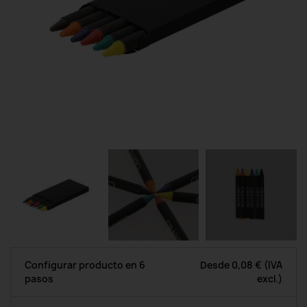
Configurar producto en 6
Desde
0,08 €
(IVA
pasos
excl.)