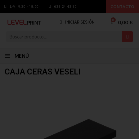
CONTACTO
L-V: 9.30 - 18:00h
638 24 43 10
0,00 €
INICIAR SESIÓN
MENÚ
CAJA CERAS VESELI