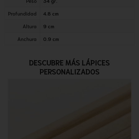
Peso
34 gr.
Profundidad
4.8 cm
Altura
9 cm
Anchura
0.9 cm
DESCUBRE MÁS LÁPICES
PERSONALIZADOS