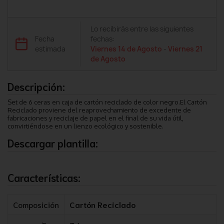
Lo recibirás entre las siguientes
Fecha
fechas:
estimada
Viernes 14 de Agosto
-
Viernes 21
de Agosto
Descripción:
Set de 6 ceras en caja de cartón reciclado de color negro.El Cartón
Reciclado proviene del reaprovechamiento de excedente de
fabricaciones y reciclaje de papel en el final de su vida útil,
convirtiéndose en un lienzo ecológico y sostenible.
Descargar plantilla:
Características:
Composición
Cartón Reciclado