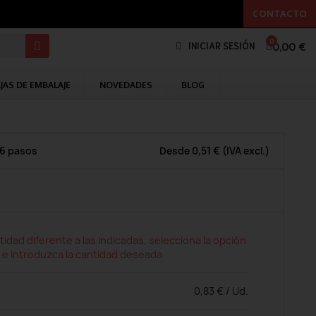
CONTACTO
0,00 €
INICIAR SESIÓN
JAS DE EMBALAJE
NOVEDADES
BLOG
 6 pasos
Desde
0,51 €
(IVA excl.)
tidad diferente a las indicadas, selecciona la opción
 e introduzca la cantidad deseada
0,83 € / Ud.