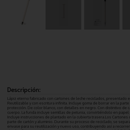
Descripción:
Lápiz eterno fabricado con cartones de leche reciclados, presentado 
Reutilizable y con escritura infinita. Incluye goma de borrar en la part
protección. De color blanco, con detalles en negro. Con distintivo de c
cuerpo. La funda incluye semillas de petunia, convirtiéndolo en papel pl
Incluye instrucciones de plantado en la cubierta trasera.Los Carton
parte de cartón y aluminio. Durante su proceso de reciclado, se separa
envase para su reutilización y nuevo uso, contribuyendo así a recorrer