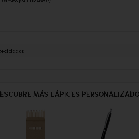
d, así como por su ligereza y
Reciclados
ESCUBRE MÁS LÁPICES PERSONALIZAD