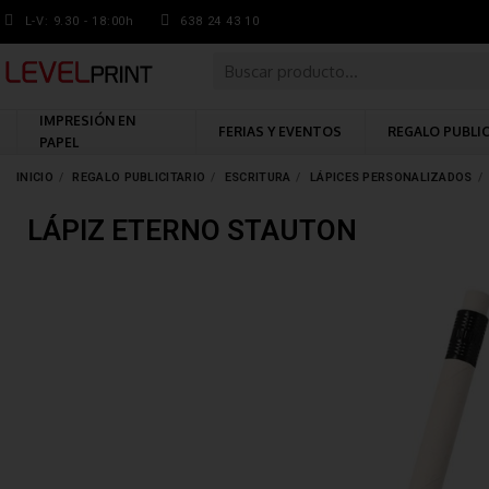
L-V: 9.30 - 18:00h
638 24 43 10
IMPRESIÓN EN
FERIAS Y EVENTOS
REGALO PUBLI
PAPEL
INICIO
REGALO PUBLICITARIO
ESCRITURA
LÁPICES PERSONALIZADOS
LÁPIZ ETERNO STAUTON