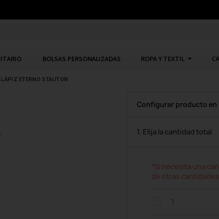
CITARIO
BOLSAS PERSONALIZADAS
ROPA Y TEXTIL
CA
LÁPIZ ETERNO STAUTON
Configurar producto en
1. Elija la cantidad total
*Si necesita una can
de otras cantidades
1