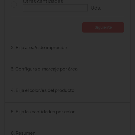
Otras cantidades
Uds.
Siguiente
2. Elija área/s de impresión
3. Configura el marcaje por área
4. Elija el color/es del producto
5. Elija las cantidades por color
6. Resumen