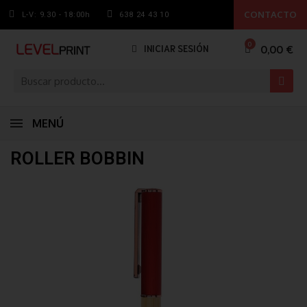
CONTACTO
L-V: 9.30 - 18:00h
638 24 43 10
0,00 €
INICIAR SESIÓN
MENÚ
ROLLER BOBBIN