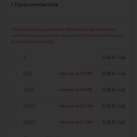
1. Elija la cantidad total
*Si necesita una cantidad diferente a las indicadas,
selecciona la opción de otras cantidades e introduzca
la cantidad deseada
1
0,54 € / Ud.
500
0,39 € / Ud.
Ahorras un 37,93%
1000
0,36 € / Ud.
Ahorras un 50,17%
2000
0,34 € / Ud.
Ahorras un 60,71%
4000
0,32 € / Ud.
Ahorras un 67,70%