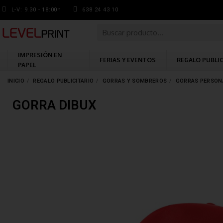
L-V: 9.30 - 18:00h
638 24 43 10
IMPRESIÓN EN
FERIAS Y EVENTOS
REGALO PUBLI
PAPEL
INICIO
REGALO PUBLICITARIO
GORRAS Y SOMBREROS
GORRAS PERSON
GORRA DIBUX