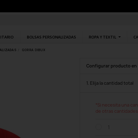
CITARIO
BOLSAS PERSONALIZADAS
ROPA Y TEXTIL
CA
ALIZADAS
GORRA DIBUX
Configurar producto en
1. Elija la cantidad total
*Si necesita una can
de otras cantidades
1