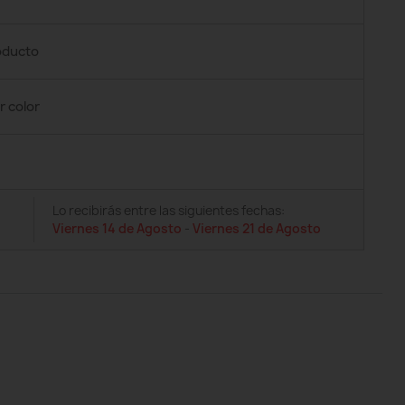
roducto
r color
Lo recibirás entre las siguientes fechas:
Viernes 14 de Agosto
-
Viernes 21 de Agosto