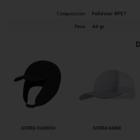
Composición
Poliéster RPET
Peso
44 gr.
D
GORRA CUARICH
GORRA DANIX