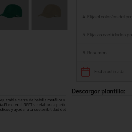
4. Elija el color/es del p
5. Elija las cantidades po
6. Resumen
Fecha estimada
Descargar plantilla:
justable cierre de hebilla metálica y
a.El material RPET se elabora a partir
sticos y ayudar a la sostenibilidad del