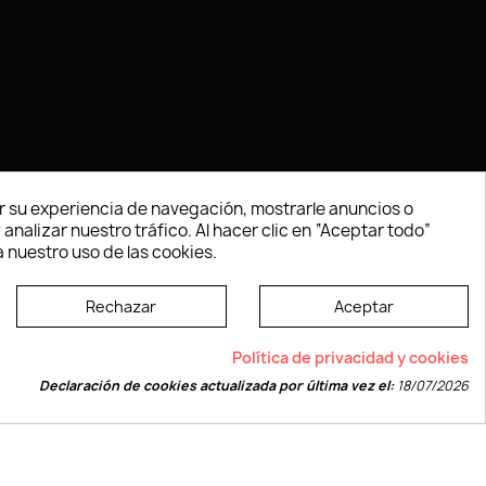
 su experiencia de navegación, mostrarle anuncios o
nalizar nuestro tráfico. Al hacer clic en “Aceptar todo”
 nuestro uso de las cookies.
Rechazar
Aceptar
e según las normas dictadas por la W3C
Política de privacidad y cookies
Declaración de cookies actualizada por última vez el:
18/07/2026