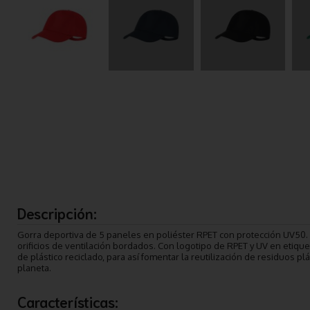
Descripción:
Gorra deportiva de 5 paneles en poliéster RPET con protección UV50. A
orificios de ventilación bordados. Con logotipo de RPET y UV en etiquet
de plástico reciclado, para así fomentar la reutilización de residuos plá
planeta.
Características: