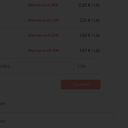
2,20 € / Ud.
Ahorras un 16,88%
2,10 € / Ud.
Ahorras un 22,45%
1,82 € / Ud.
Ahorras un 41,23%
1,67 € / Ud.
Ahorras un 53,76%
dades
Uds.
Siguiente
ión
por