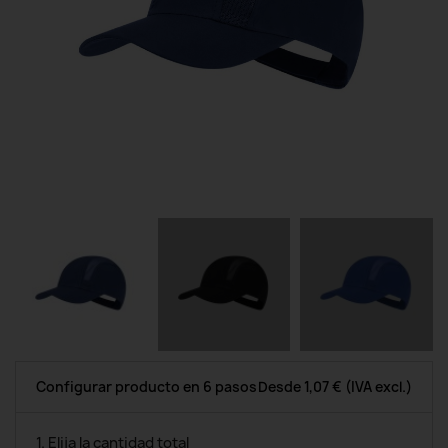
Configurar producto en 6 pasos
Desde
1,07 €
(IVA excl.)
1. Elija la cantidad total