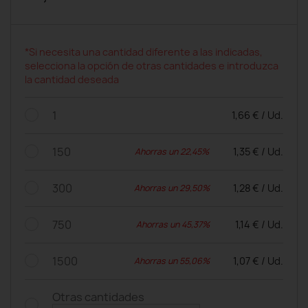
*Si necesita una cantidad diferente a las indicadas,
selecciona la opción de otras cantidades e introduzca
la cantidad deseada
1
1,66 € / Ud.
150
1,35 € / Ud.
Ahorras un 22,45%
300
1,28 € / Ud.
Ahorras un 29,50%
750
1,14 € / Ud.
Ahorras un 45,37%
1500
1,07 € / Ud.
Ahorras un 55,06%
Otras cantidades