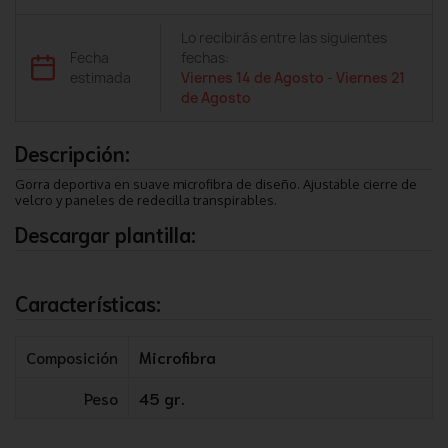
Lo recibirás entre las siguientes
Fecha
fechas:
estimada
Viernes 14 de Agosto
-
Viernes 21
de Agosto
Descripción:
Gorra deportiva en suave microfibra de diseño. Ajustable cierre de
velcro y paneles de redecilla transpirables.
Descargar plantilla:
Características:
Composición
Microfibra
Peso
45 gr.