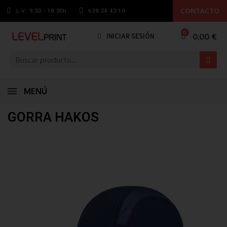
CONTACTO
L-V: 9.30 - 18:00h
638 24 43 10
0,00 €
INICIAR SESIÓN
MENÚ
GORRA HAKOS