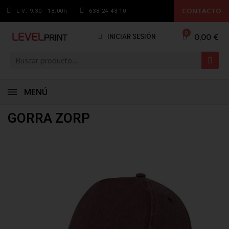
CONTACTO
L-V: 9.30 - 18:00h
638 24 43 10
0,00 €
INICIAR SESIÓN
MENÚ
GORRA ZORP