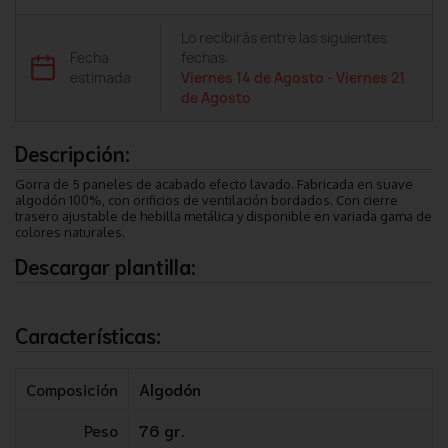
Lo recibirás entre las siguientes
Fecha
fechas:
estimada
Viernes 14 de Agosto
-
Viernes 21
de Agosto
Descripción:
Gorra de 5 paneles de acabado efecto lavado. Fabricada en suave
algodón 100%, con orificios de ventilación bordados. Con cierre
trasero ajustable de hebilla metálica y disponible en variada gama de
colores naturales.
Descargar plantilla:
Características:
Composición
Algodón
Peso
76 gr.