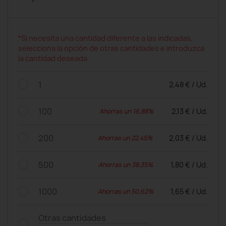
*Si necesita una cantidad diferente a las indicadas,
selecciona la opción de otras cantidades e introduzca
la cantidad deseada
1
2,48 € / Ud.
100
2,13 € / Ud.
Ahorras un 16,88%
200
2,03 € / Ud.
Ahorras un 22,45%
500
1,80 € / Ud.
Ahorras un 38,35%
1000
1,65 € / Ud.
Ahorras un 50,62%
Otras cantidades