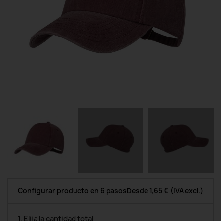
Configurar producto en 6 pasos
Desde
1,65 €
(IVA excl.)
1. Elija la cantidad total